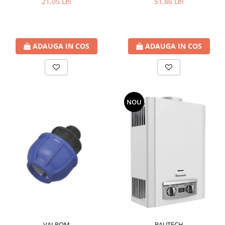
21,05 Lei
51,86 Lei
ADAUGA IN COS
ADAUGA IN COS
NOU
VALROM
BAUTECH