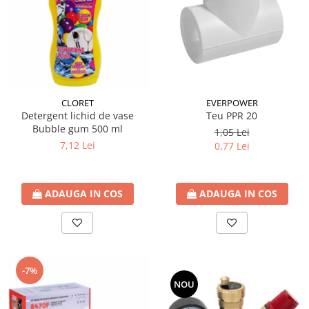
CLORET
EVERPOWER
Detergent lichid de vase
Teu PPR 20
Bubble gum 500 ml
1,05 Lei
7,12 Lei
0,77 Lei
ADAUGA IN COS
ADAUGA IN COS
-7%
NOU