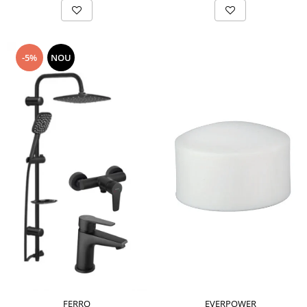
-5%
NOU
FERRO
EVERPOWER