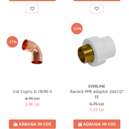
-22%
-17%
EVERLINE
Cot Cupru D.18/90 II
Racord PPR adaptor 20x1/2"
FE
4,76 Lei
6,75 Lei
3,96 Lei
5,29 Lei
ADAUGA IN COS
ADAUGA IN COS