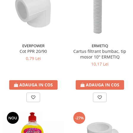
ERMETIQ
EVERPOWER
Cartus filtrant bumbac, tip
Cot PPR 20/90
mosor 10'' ERMETIQ
0,79 Lei
10,17 Lei
ADAUGA IN COS
ADAUGA IN COS
NOU
-27%