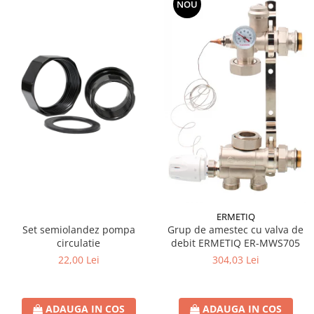
NOU
ERMETIQ
Set semiolandez pompa
Grup de amestec cu valva de
circulatie
debit ERMETIQ ER-MWS705
22,00 Lei
304,03 Lei
ADAUGA IN COS
ADAUGA IN COS