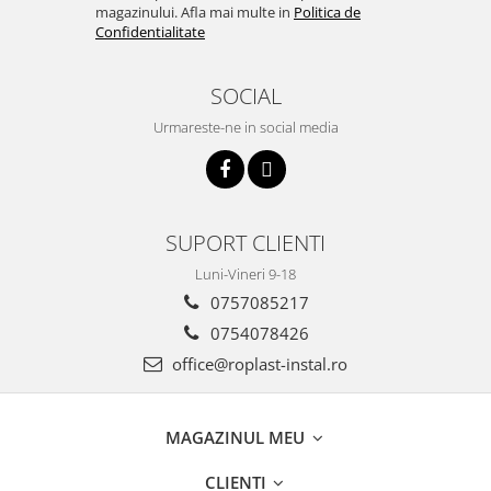
magazinului. Afla mai multe in
Politica de
Confidentialitate
SOCIAL
Urmareste-ne in social media
SUPORT CLIENTI
Luni-Vineri 9-18
0757085217
0754078426
office@roplast-instal.ro
MAGAZINUL MEU
CLIENTI