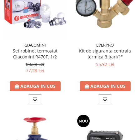
EVERPRO
GIACOMINI
Kit de siguranta centrala
Set robinet termostat
termica 3 bari/1"
Giacomini R470F, 1/2
55,92 Lei
83,38 Lei
77,28 Lei
ADAUGA IN COS
ADAUGA IN COS
NOU