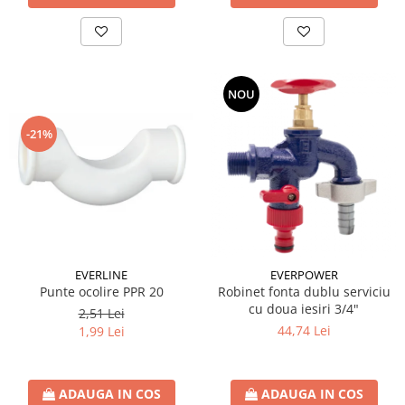
NOU
-21%
EVERLINE
EVERPOWER
Punte ocolire PPR 20
Robinet fonta dublu serviciu
cu doua iesiri 3/4"
2,51 Lei
44,74 Lei
1,99 Lei
ADAUGA IN COS
ADAUGA IN COS