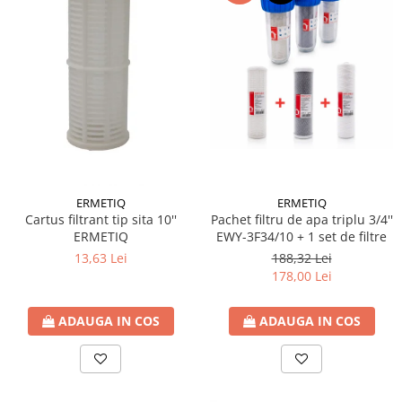
ERMETIQ
ERMETIQ
Cartus filtrant tip sita 10''
Pachet filtru de apa triplu 3/4''
ERMETIQ
EWY-3F34/10 + 1 set de filtre
13,63 Lei
188,32 Lei
178,00 Lei
ADAUGA IN COS
ADAUGA IN COS