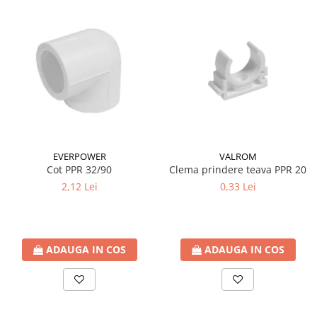
EVERPOWER
VALROM
Cot PPR 32/90
Clema prindere teava PPR 20
2,12 Lei
0,33 Lei
ADAUGA IN COS
ADAUGA IN COS