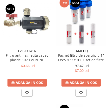
-5%
NOU
NOU
EVERPOWER
ERMETIQ
Filtru antimagnetita capac
Pachet filtru de apa triplu 1''
plastic 3/4" EVERLINE
EWY-3F11/10 + 1 set de filtre
160,66 Lei
197,47 Lei
187,00 Lei
ADAUGA IN COS
ADAUGA IN COS