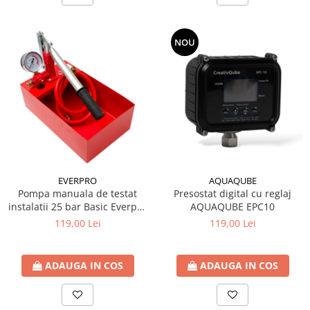
NOU
EVERPRO
AQUAQUBE
Pompa manuala de testat
Presostat digital cu reglaj
instalatii 25 bar Basic Everpro
AQUAQUBE EPC10
(asamblata)
119,00 Lei
119,00 Lei
ADAUGA IN COS
ADAUGA IN COS