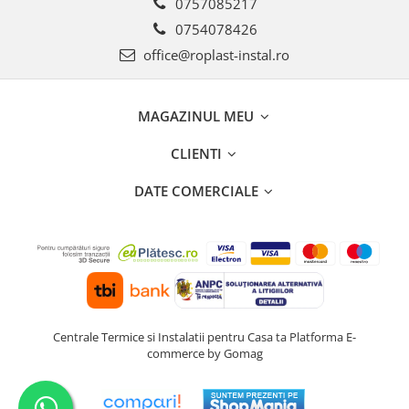
0757085217
0754078426
office@roplast-instal.ro
MAGAZINUL MEU
CLIENTI
DATE COMERCIALE
Centrale Termice si Instalatii pentru Casa ta
Platforma E-
commerce by Gomag