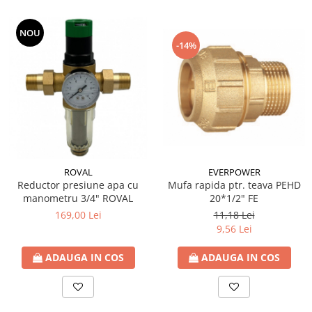
NOU
-14%
EVERPOWER
ROVAL
Mufa rapida ptr. teava PEHD
Reductor presiune apa cu
20*1/2" FE
manometru 3/4" ROVAL
11,18 Lei
169,00 Lei
9,56 Lei
ADAUGA IN COS
ADAUGA IN COS