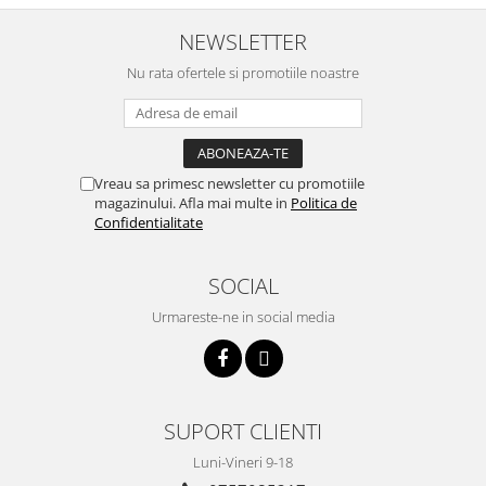
NEWSLETTER
Nu rata ofertele si promotiile noastre
Vreau sa primesc newsletter cu promotiile
magazinului. Afla mai multe in
Politica de
Confidentialitate
SOCIAL
Urmareste-ne in social media
SUPORT CLIENTI
Luni-Vineri 9-18