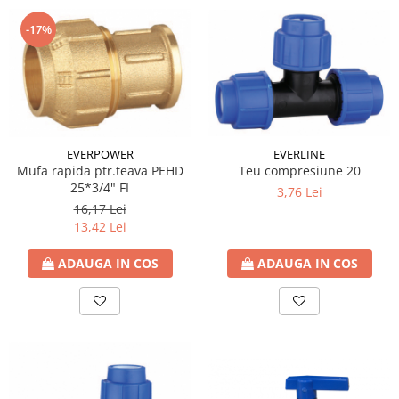
-17%
EVERLINE
EVERPOWER
Teu compresiune 20
Mufa rapida ptr.teava PEHD
25*3/4" FI
3,76 Lei
16,17 Lei
13,42 Lei
ADAUGA IN COS
ADAUGA IN COS