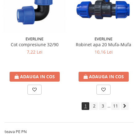
EVERLINE
EVERLINE
Robinet apa 20 Mufa-Mufa
Cot compresiune 32/90
10,16 Lei
7,22 Lei
ADAUGA IN COS
ADAUGA IN COS
1
2
3
11
...
teava PE PN