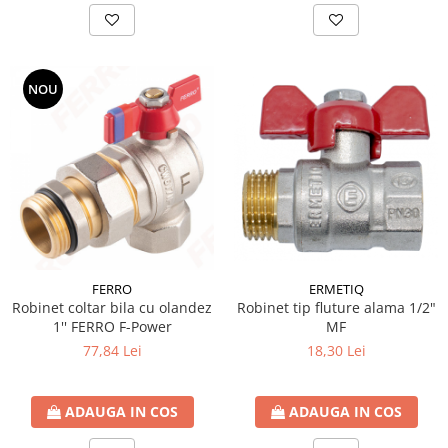
NOU
ERMETIQ
FERRO
Robinet tip fluture alama 1/2"
Robinet coltar bila cu olandez
MF
1'' FERRO F-Power
18,30 Lei
77,84 Lei
ADAUGA IN COS
ADAUGA IN COS