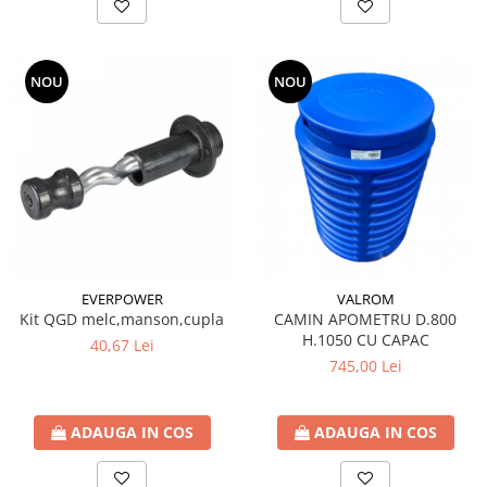
NOU
NOU
EVERPOWER
VALROM
Kit QGD melc,manson,cupla
CAMIN APOMETRU D.800
H.1050 CU CAPAC
40,67 Lei
745,00 Lei
ADAUGA IN COS
ADAUGA IN COS