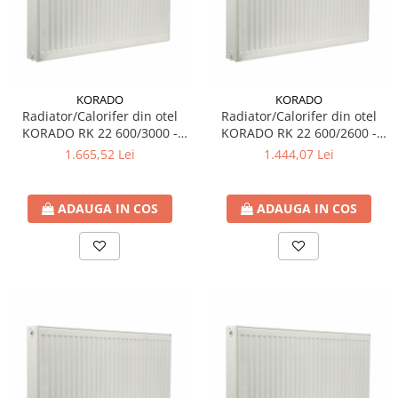
KORADO
KORADO
Radiator/Calorifer din otel
Radiator/Calorifer din otel
KORADO RK 22 600/3000 -
KORADO RK 22 600/2600 -
6425 W
5569 W
1.665,52 Lei
1.444,07 Lei
ADAUGA IN COS
ADAUGA IN COS