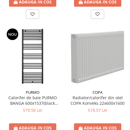
ADAUGA IN COS
ADAUGA IN COS
NOU
PURMO
COPA
Calorifer de baie PURMO
Radiator/calorifer din otel
BANGA 600x1537(black
COPA Konveks 22x600x1600
textured)
579,58 Lei
518,57 Lei
ADAUGA IN COS
ADAUGA IN COS