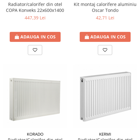
Radiator/calorifer din otel
Kit montaj calorifere aluminiu
COPA Konveks 22x600x1400
Oscar Tondo
447,39 Lei
42,71 Lei
ADAUGA IN COS
ADAUGA IN COS
KORADO
KERMI
Radiator/Calorifer din otel
Radiator/Calorifer din otel