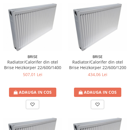
BRISE
BRISE
Radiator/Calorifer din otel
Radiator/Calorifer din otel
Brise Heizkorper 22/600/1400
Brise Heizkorper 22/600/1200
507,01 Lei
434,06 Lei
ADAUGA IN COS
ADAUGA IN COS