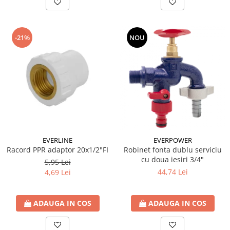
-21%
NOU
EVERLINE
EVERPOWER
Racord PPR adaptor 20x1/2"FI
Robinet fonta dublu serviciu
cu doua iesiri 3/4"
5,95 Lei
44,74 Lei
4,69 Lei
ADAUGA IN COS
ADAUGA IN COS