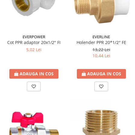
EVERPOWER
EVERLINE
Cot PPR adaptor 20x1/2" FI
Holender PPR 20*1/2″ FE
5,02 Lei
13,22 Lei
10,44 Lei
ADAUGA IN COS
ADAUGA IN COS