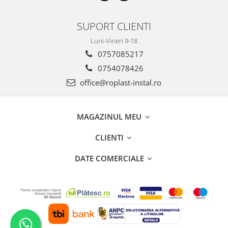
SUPORT CLIENTI
Luni-Vineri 9-18
0757085217
0754078426
office@roplast-instal.ro
MAGAZINUL MEU
CLIENTI
DATE COMERCIALE