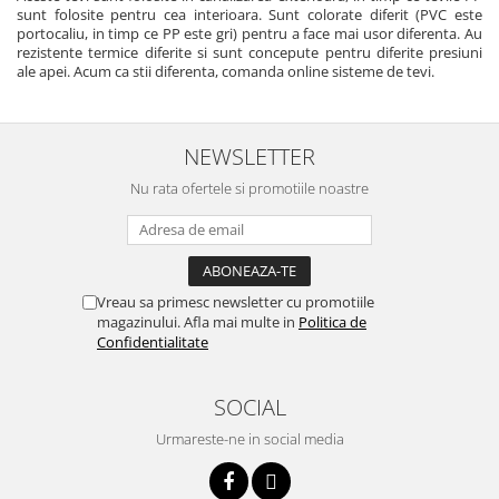
sunt folosite pentru cea interioara. Sunt colorate diferit (PVC este
portocaliu, in timp ce PP este gri) pentru a face mai usor diferenta. Au
rezistente termice diferite si sunt concepute pentru diferite presiuni
ale apei. Acum ca stii diferenta, comanda online sisteme de tevi.
NEWSLETTER
Nu rata ofertele si promotiile noastre
Vreau sa primesc newsletter cu promotiile
magazinului. Afla mai multe in
Politica de
Confidentialitate
SOCIAL
Urmareste-ne in social media