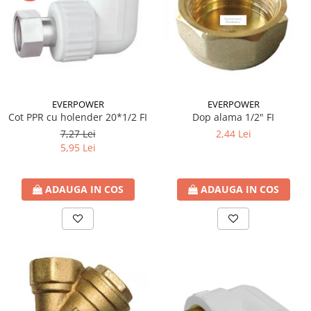
EVERPOWER
EVERPOWER
Cot PPR cu holender 20*1/2 FI
Dop alama 1/2" FI
7,27 Lei
2,44 Lei
5,95 Lei
ADAUGA IN COS
ADAUGA IN COS