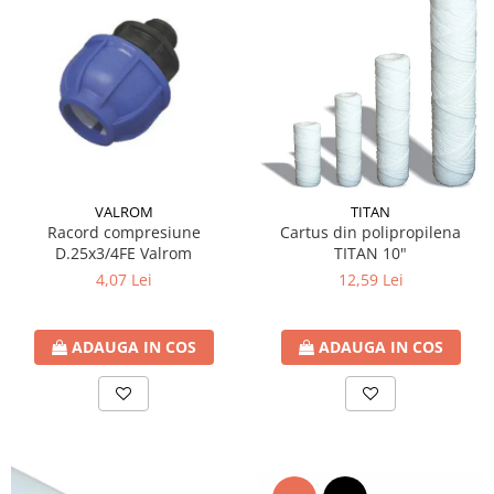
VALROM
TITAN
Racord compresiune
Cartus din polipropilena
D.25x3/4FE Valrom
TITAN 10"
4,07 Lei
12,59 Lei
ADAUGA IN COS
ADAUGA IN COS