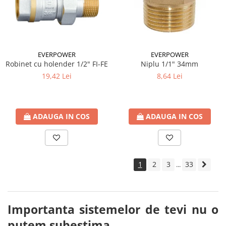
EVERPOWER
EVERPOWER
Robinet cu holender 1/2" FI-FE
Niplu 1/1" 34mm
19,42 Lei
8,64 Lei
ADAUGA IN COS
ADAUGA IN COS
1
2
3
33
...
Importanta sistemelor de tevi nu o
putem subestima