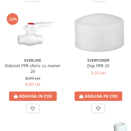
-23%
EVERLINE
EVERPOWER
Robinet PPR sferic cu maner
Dop PPR 20
20
0,33 Lei
8,59 Lei
6,60 Lei
ADAUGA IN COS
ADAUGA IN COS