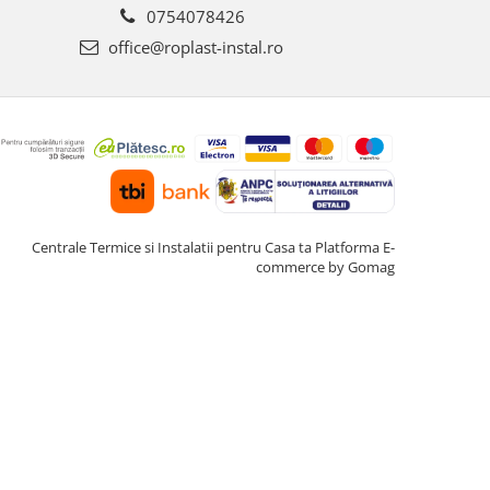
0754078426
office@roplast-instal.ro
Centrale Termice si Instalatii pentru Casa ta
Platforma E-
commerce by Gomag