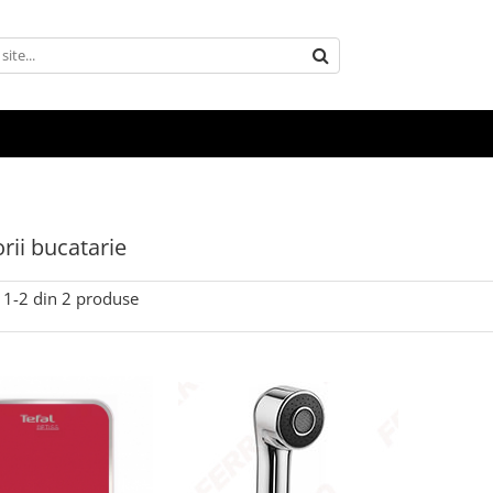
rii bucatarie
1-
2
din
2
produse