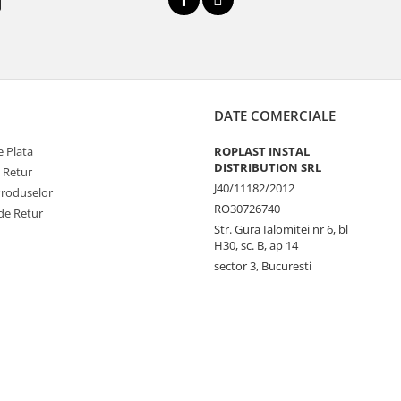
DATE COMERCIALE
 Plata
ROPLAST INSTAL
DISTRIBUTION SRL
e Retur
J40/11182/2012
Produselor
RO30726740
de Retur
Str. Gura Ialomitei nr 6, bl
H30, sc. B, ap 14
sector 3, Bucuresti