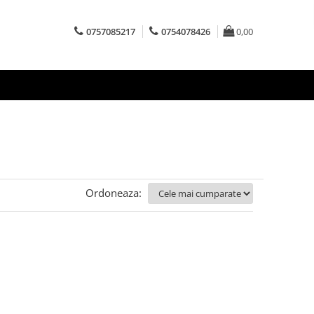
0757085217
0754078426
0,00
Ordoneaza: