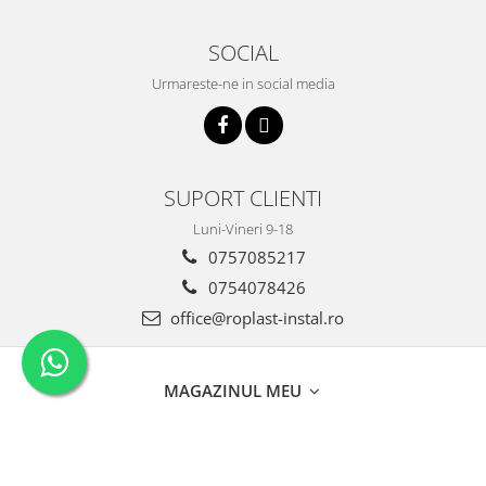
SOCIAL
Urmareste-ne in social media
SUPORT CLIENTI
Luni-Vineri 9-18
0757085217
0754078426
office@roplast-instal.ro
MAGAZINUL MEU
CLIENTI
DATE COMERCIALE