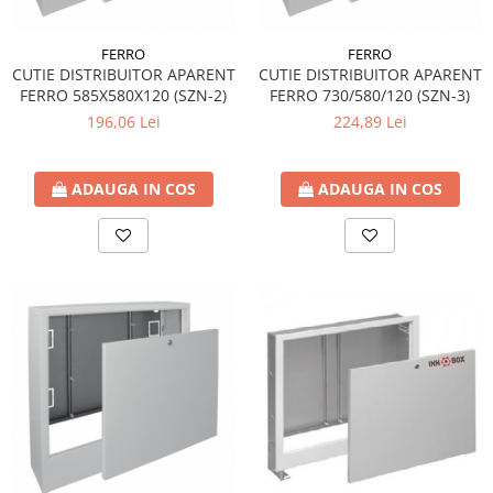
FERRO
FERRO
CUTIE DISTRIBUITOR APARENT
CUTIE DISTRIBUITOR APARENT
FERRO 585X580X120 (SZN-2)
FERRO 730/580/120 (SZN-3)
196,06 Lei
224,89 Lei
ADAUGA IN COS
ADAUGA IN COS