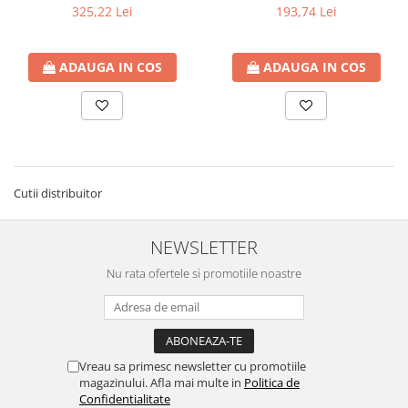
665X110-175
325,22 Lei
193,74 Lei
ADAUGA IN COS
ADAUGA IN COS
Cutii distribuitor
NEWSLETTER
Nu rata ofertele si promotiile noastre
Vreau sa primesc newsletter cu promotiile
magazinului. Afla mai multe in
Politica de
Confidentialitate