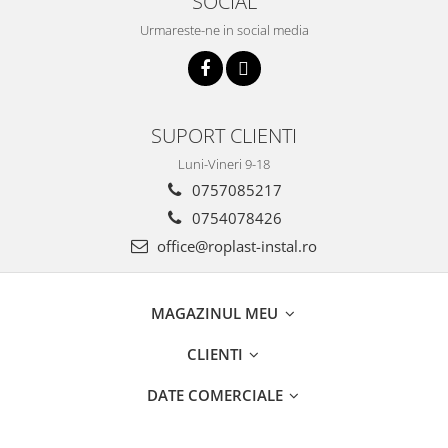
SOCIAL
Urmareste-ne in social media
SUPORT CLIENTI
Luni-Vineri 9-18
0757085217
0754078426
office@roplast-instal.ro
MAGAZINUL MEU
CLIENTI
DATE COMERCIALE