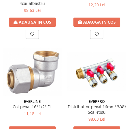
4cai-albastru
12,20 Lei
98,63 Lei
ADAUGA IN COS
ADAUGA IN COS
EVERPRO
EVERLINE
Distribuitor pexal 16mm*3/4"/
Cot pexal 16*1/2″ FI.
5cai-rosu
11,18 Lei
98,63 Lei