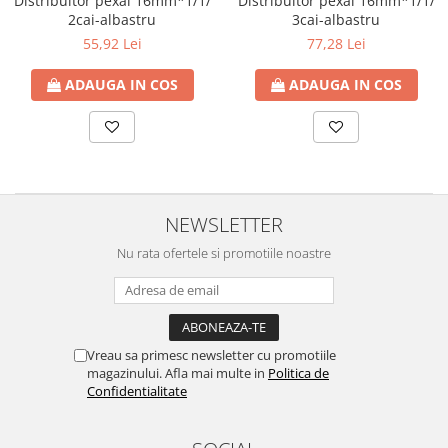
Distribuitor pexal 16mm*1/1/
Distribuitor pexal 16mm*1/1/
2cai-albastru
3cai-albastru
55,92 Lei
77,28 Lei
ADAUGA IN COS
ADAUGA IN COS
NEWSLETTER
Nu rata ofertele si promotiile noastre
Vreau sa primesc newsletter cu promotiile
magazinului. Afla mai multe in
Politica de
Confidentialitate