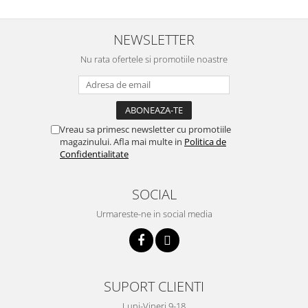
NEWSLETTER
Nu rata ofertele si promotiile noastre
Vreau sa primesc newsletter cu promotiile
magazinului. Afla mai multe in
Politica de
Confidentialitate
SOCIAL
Urmareste-ne in social media
SUPORT CLIENTI
Luni-Vineri 9-18