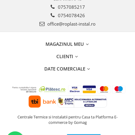
0757085217
0754078426
office@roplast-instal.ro
MAGAZINUL MEU
CLIENTI
DATE COMERCIALE
Centrale Termice si Instalatii pentru Casa ta
Platforma E-
commerce by Gomag