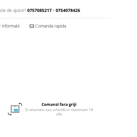
oie de ajutor?
0757085217
/
0754078426
informatii
Comanda rapida
Comanzi fara griji
Si returnezi sau schimbi in maximum 14
zile