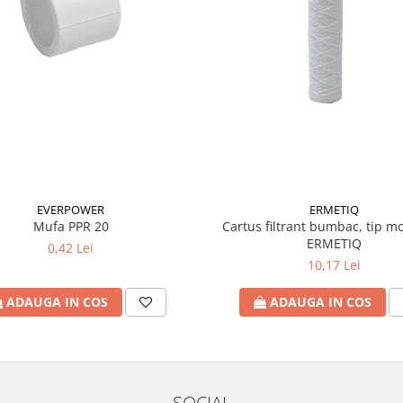
EVERPOWER
ERMETIQ
Mufa PPR 20
Cartus filtrant bumbac, tip mo
ERMETIQ
0,42 Lei
10,17 Lei
ADAUGA IN COS
ADAUGA IN COS
SOCIAL