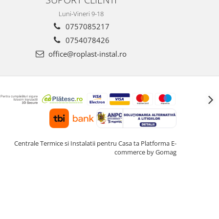
Luni-Vineri 9-18
0757085217
0754078426
office@roplast-instal.ro
Centrale Termice si Instalatii pentru Casa ta
Platforma E-
commerce by Gomag