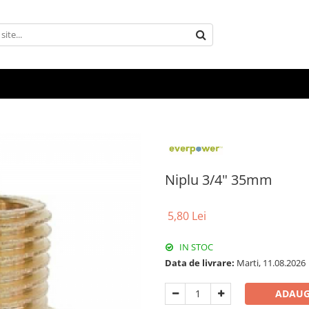
Niplu 3/4" 35mm
5,80 Lei
IN STOC
Data de livrare:
Marti, 11.08.2026
ADAUG