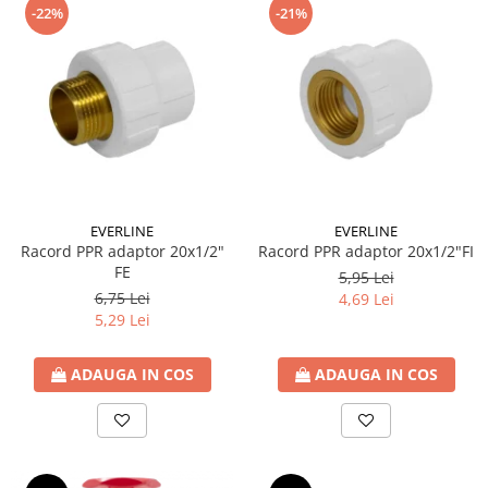
-22%
-21%
EVERLINE
EVERLINE
Racord PPR adaptor 20x1/2"
Racord PPR adaptor 20x1/2"FI
FE
5,95 Lei
6,75 Lei
4,69 Lei
5,29 Lei
ADAUGA IN COS
ADAUGA IN COS