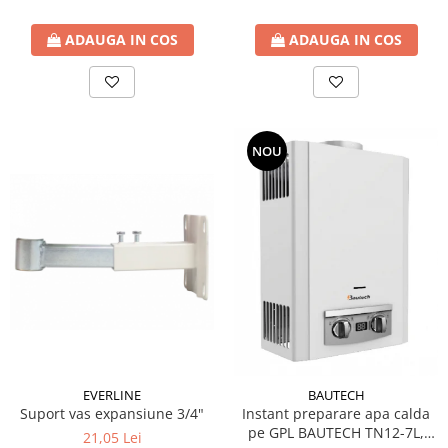
ADAUGA IN COS
ADAUGA IN COS
NOU
EVERLINE
BAUTECH
Suport vas expansiune 3/4"
Instant preparare apa calda
pe GPL BAUTECH TN12-7L,
21,05 Lei