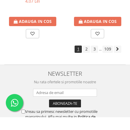
4,07 Lei
ADAUGA IN COS
ADAUGA IN COS
1
2
3
109
...
NEWSLETTER
Nu rata ofertele si promotiile noastre
Vreau sa primesc newsletter cu promotiile
magazinului. Afla mai multe in
Politica de
Confidentialitate