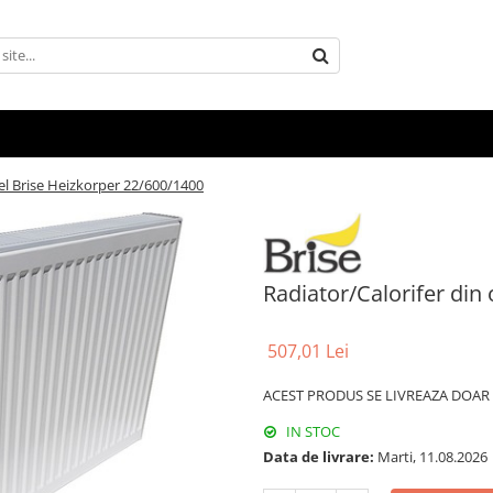
tel Brise Heizkorper 22/600/1400
Radiator/Calorifer din
507,01 Lei
ACEST PRODUS SE LIVREAZA DOAR P
IN STOC
Data de livrare:
Marti, 11.08.2026