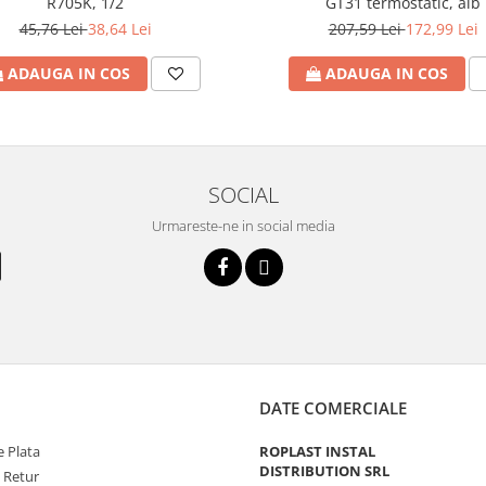
R705K, 1/2
GT31 termostatic, alb
45,76 Lei
38,64 Lei
207,59 Lei
172,99 Lei
ADAUGA IN COS
ADAUGA IN COS
SOCIAL
Urmareste-ne in social media
DATE COMERCIALE
 Plata
ROPLAST INSTAL
DISTRIBUTION SRL
e Retur