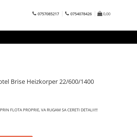
0757085217
0754078426
0,00
 otel Brise Heizkorper 22/600/1400
RIN FLOTA PROPRIE, VA RUGAM SA CERETI DETALII!!!