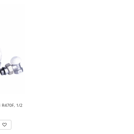
 R470F, 1/2