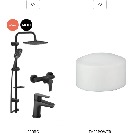
-5%
NOU
FERRO
EVERPOWER