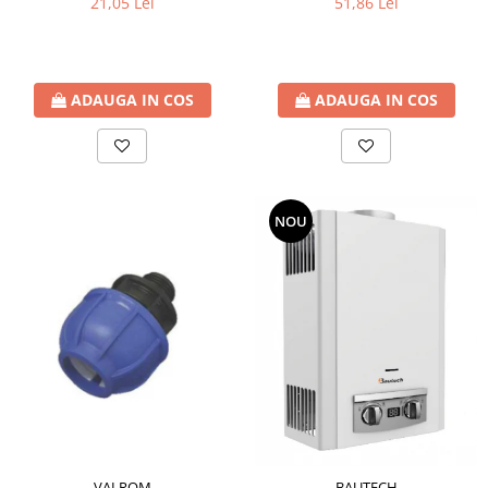
21,05 Lei
51,86 Lei
ADAUGA IN COS
ADAUGA IN COS
NOU
VALROM
BAUTECH