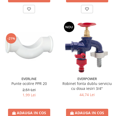
NOU
-21%
EVERLINE
EVERPOWER
Punte ocolire PPR 20
Robinet fonta dublu serviciu
cu doua iesiri 3/4"
2,51 Lei
44,74 Lei
1,99 Lei
ADAUGA IN COS
ADAUGA IN COS