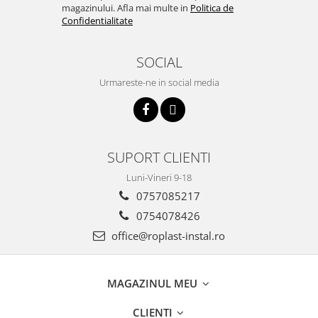
magazinului. Afla mai multe in
Politica de
Confidentialitate
SOCIAL
Urmareste-ne in social media
SUPORT CLIENTI
Luni-Vineri 9-18
0757085217
0754078426
office@roplast-instal.ro
MAGAZINUL MEU
CLIENTI