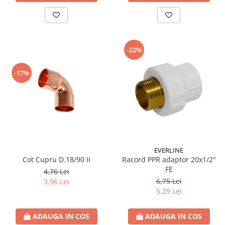
-22%
-17%
EVERLINE
Cot Cupru D.18/90 II
Racord PPR adaptor 20x1/2"
FE
4,76 Lei
6,75 Lei
3,96 Lei
5,29 Lei
ADAUGA IN COS
ADAUGA IN COS