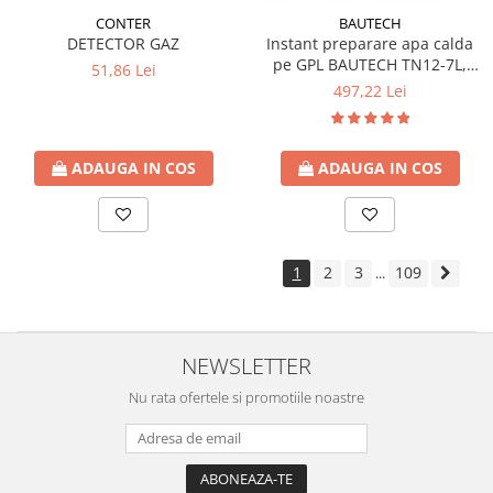
CONTER
BAUTECH
DETECTOR GAZ
Instant preparare apa calda
pe GPL BAUTECH TN12-7L,
51,86 Lei
tiraj natural
497,22 Lei
ADAUGA IN COS
ADAUGA IN COS
1
2
3
109
...
NEWSLETTER
Nu rata ofertele si promotiile noastre