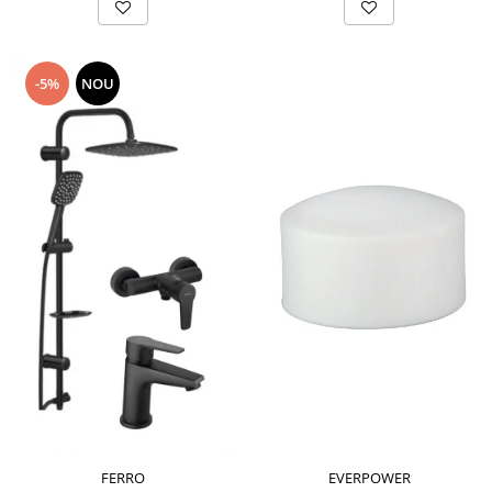
-5%
NOU
FERRO
EVERPOWER