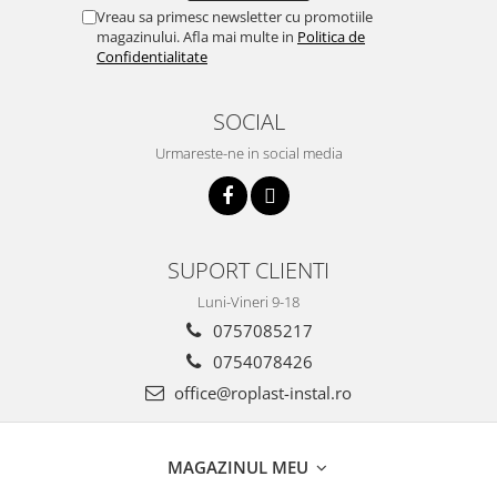
Vreau sa primesc newsletter cu promotiile
magazinului. Afla mai multe in
Politica de
Confidentialitate
SOCIAL
Urmareste-ne in social media
SUPORT CLIENTI
Luni-Vineri 9-18
0757085217
0754078426
office@roplast-instal.ro
MAGAZINUL MEU