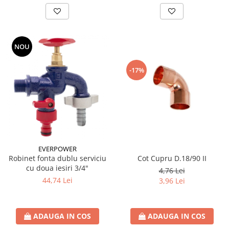
NOU
-17%
EVERPOWER
Cot Cupru D.18/90 II
Robinet fonta dublu serviciu
cu doua iesiri 3/4"
4,76 Lei
44,74 Lei
3,96 Lei
ADAUGA IN COS
ADAUGA IN COS