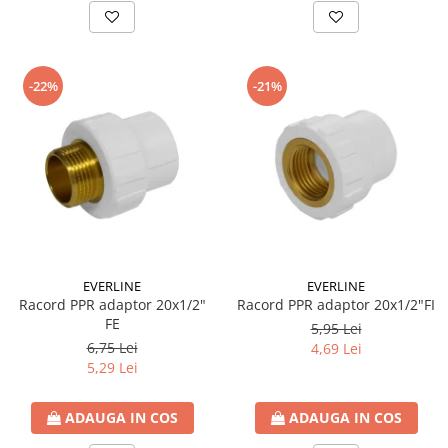
-22%
-21%
EVERLINE
EVERLINE
Racord PPR adaptor 20x1/2"
Racord PPR adaptor 20x1/2"FI
FE
5,95 Lei
6,75 Lei
4,69 Lei
5,29 Lei
ADAUGA IN COS
ADAUGA IN COS