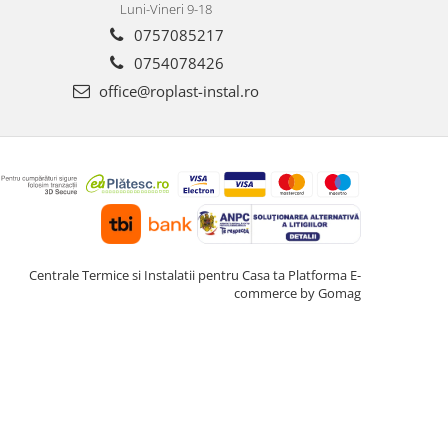
Luni-Vineri 9-18
0757085217
0754078426
office@roplast-instal.ro
Centrale Termice si Instalatii pentru Casa ta
Platforma E-
commerce by Gomag