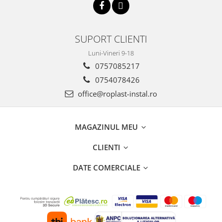
SUPORT CLIENTI
Luni-Vineri 9-18
0757085217
0754078426
office@roplast-instal.ro
MAGAZINUL MEU
CLIENTI
DATE COMERCIALE