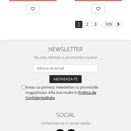
1
2
3
109
...
NEWSLETTER
Nu rata ofertele si promotiile noastre
Vreau sa primesc newsletter cu promotiile
magazinului. Afla mai multe in
Politica de
Confidentialitate
SOCIAL
Urmareste-ne in social media