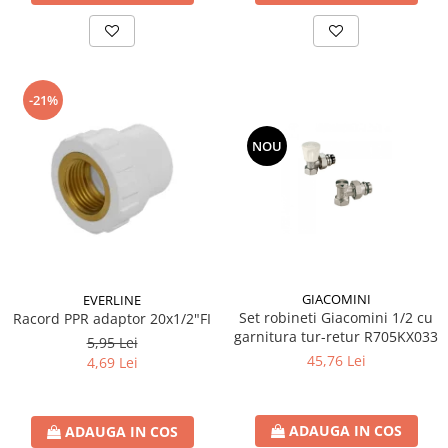
-21%
NOU
GIACOMINI
EVERLINE
Set robineti Giacomini 1/2 cu
Racord PPR adaptor 20x1/2"FI
garnitura tur-retur R705KX033
5,95 Lei
45,76 Lei
4,69 Lei
ADAUGA IN COS
ADAUGA IN COS