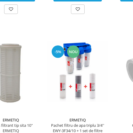
-5%
NOU
ERMETIQ
ERMETIQ
filtrant tip sita 10''
Pachet filtru de apa triplu 3/4''
ERMETIQ
EWY-3F34/10 + 1 set de filtre