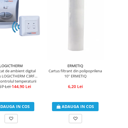
LOGICTHERM
ERMETIQ
at de ambient digital
Cartus filtrant din polipoprilena
ss LOGICTHERM C3RF
10'' ERMETIQ
ontrolul temperaturii
67 Lei
ambientale
144,90 Lei
6,20 Lei
DAUGA IN COS
ADAUGA IN COS