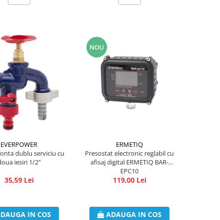
NOU
EVERPOWER
ERMETIQ
onta dublu serviciu cu
Presostat electronic reglabil cu
oua iesiri 1/2"
afisaj digital ERMETIQ BAR-
EPC10
35,59 Lei
119,00 Lei
DAUGA IN COS
ADAUGA IN COS