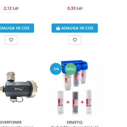
2,12 Lei
0,33 Lei
DAUGA IN COS
ADAUGA IN COS
-5%
NOU
EVERPOWER
ERMETIQ