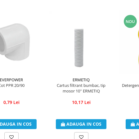
NOU
ERMETIQ
EVERPOWER
Cartus filtrant bumbac, tip
Cot PPR 20/90
Detergent
mosor 10'' ERMETIQ
10,17 Lei
0,79 Lei
ADAUGA IN COS
DAUGA IN COS
A