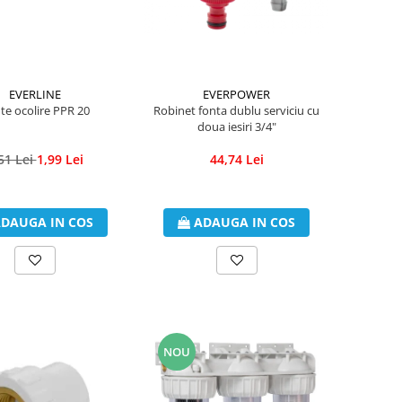
EVERLINE
EVERPOWER
te ocolire PPR 20
Robinet fonta dublu serviciu cu
doua iesiri 3/4"
51 Lei
1,99 Lei
44,74 Lei
DAUGA IN COS
ADAUGA IN COS
NOU