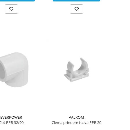
EVERPOWER
VALROM
Cot PPR 32/90
Clema prindere teava PPR 20