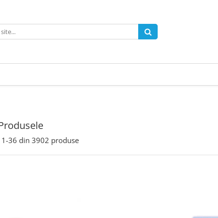
Produsele
1-
36
din
3902
produse