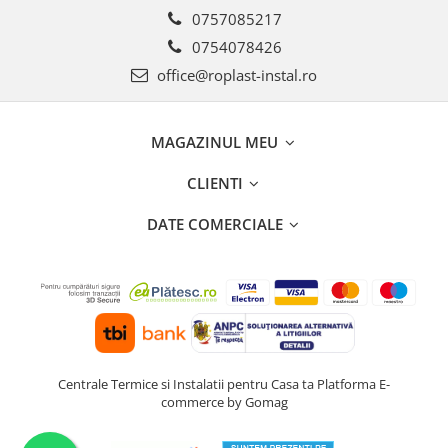
0757085217
0754078426
office@roplast-instal.ro
MAGAZINUL MEU
CLIENTI
DATE COMERCIALE
Centrale Termice si Instalatii pentru Casa ta
Platforma E-
commerce by Gomag