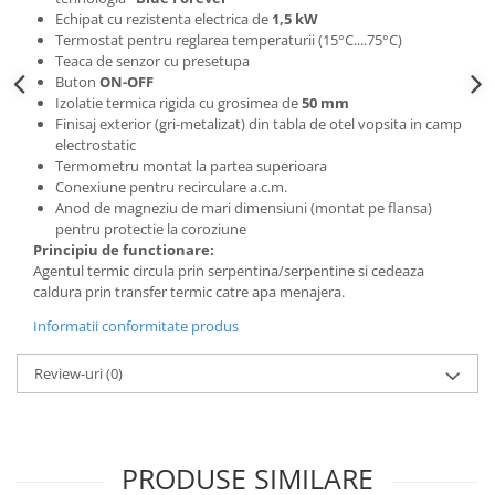
Echipat cu rezistenta electrica de
1,5 kW
Termostat pentru reglarea temperaturii (15°C....75°C)
Teaca de senzor cu presetupa
Buton
ON-OFF
Izolatie termica rigida cu grosimea de
50 mm
Finisaj exterior (gri-metalizat) din tabla de otel vopsita in camp
electrostatic
Termometru montat la partea superioara
Conexiune pentru recirculare a.c.m.
Anod de magneziu de mari dimensiuni (montat pe flansa)
pentru protectie la coroziune
Principiu de functionare:
Agentul termic circula prin serpentina/serpentine si cedeaza
caldura prin transfer termic catre apa menajera.
Informatii conformitate produs
Review-uri
(0)
PRODUSE SIMILARE