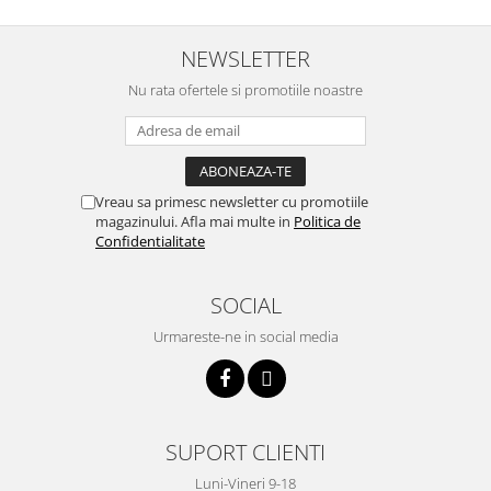
NEWSLETTER
Nu rata ofertele si promotiile noastre
Vreau sa primesc newsletter cu promotiile
magazinului. Afla mai multe in
Politica de
Confidentialitate
SOCIAL
Urmareste-ne in social media
SUPORT CLIENTI
Luni-Vineri 9-18