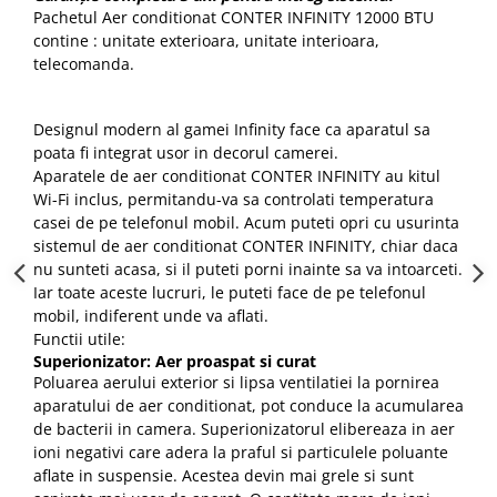
Pachetul Aer conditionat CONTER INFINITY 12000 BTU
contine : unitate exterioara, unitate interioara,
telecomanda.
Designul modern al gamei Infinity face ca aparatul sa
poata fi integrat usor in decorul camerei.
Aparatele de aer conditionat CONTER INFINITY au kitul
Wi-Fi inclus, permitandu-va sa controlati temperatura
casei de pe telefonul mobil. Acum puteti opri cu usurinta
sistemul de aer conditionat CONTER INFINITY, chiar daca
nu sunteti acasa, si il puteti porni inainte sa va intoarceti.
Iar toate aceste lucruri, le puteti face de pe telefonul
mobil, indiferent unde va aflati.
Functii utile:
Superionizator: Aer proaspat si curat
Poluarea aerului exterior si lipsa ventilatiei la pornirea
aparatului de aer conditionat, pot conduce la acumularea
de bacterii in camera. Superionizatorul elibereaza in aer
ioni negativi care adera la praful si particulele poluante
aflate in suspensie. Acestea devin mai grele si sunt