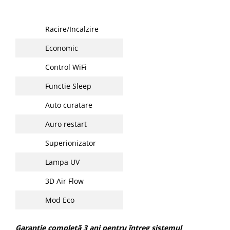
Racire/Incalzire
Economic
Control WiFi
Functie Sleep
Auto curatare
Auro restart
Superionizator
Lampa UV
3D Air Flow
Mod Eco
Garanție completă 3 ani pentru întreg sistemul