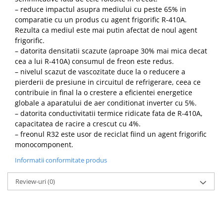
– reduce impactul asupra mediului cu peste 65% in
comparatie cu un produs cu agent frigorific R-410A.
Rezulta ca mediul este mai putin afectat de noul agent
frigorific.
– datorita densitatii scazute (aproape 30% mai mica decat
cea a lui R-410A) consumul de freon este redus.
– nivelul scazut de vascozitate duce la o reducere a
pierderii de presiune in circuitul de refrigerare, ceea ce
contribuie in final la o crestere a eficientei energetice
globale a aparatului de aer conditionat inverter cu 5%.
– datorita conductivitatii termice ridicate fata de R-410A,
capacitatea de racire a crescut cu 4%.
– freonul R32 este usor de reciclat fiind un agent frigorific
monocomponent.
Informatii conformitate produs
Review-uri
(0)