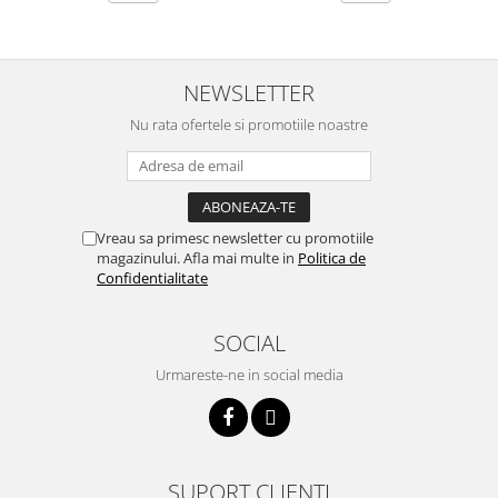
NEWSLETTER
Nu rata ofertele si promotiile noastre
Vreau sa primesc newsletter cu promotiile
magazinului. Afla mai multe in
Politica de
Confidentialitate
SOCIAL
Urmareste-ne in social media
SUPORT CLIENTI