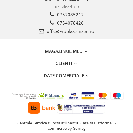
Luni-Vineri 9-18
0757085217
0754078426
office@roplast-instal.ro
MAGAZINUL MEU
CLIENTI
DATE COMERCIALE
Centrale Termice si Instalatii pentru Casa ta
Platforma E-
commerce by Gomag