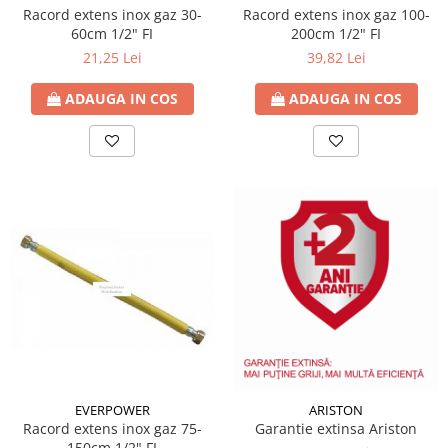
Racord extens inox gaz 30-
Racord extens inox gaz 100-
60cm 1/2" FI
200cm 1/2" FI
21,25 Lei
39,82 Lei
ADAUGA IN COS
ADAUGA IN COS
EVERPOWER
ARISTON
Racord extens inox gaz 75-
Garantie extinsa Ariston
150cm 1/2" FI