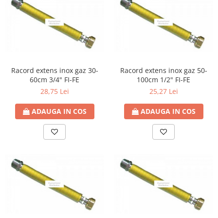
Racord extens inox gaz 30-
Racord extens inox gaz 50-
60cm 3/4" FI-FE
100cm 1/2" FI-FE
28,75 Lei
25,27 Lei
ADAUGA IN COS
ADAUGA IN COS