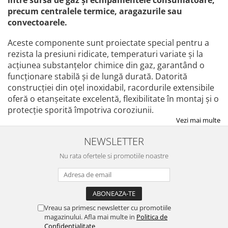
între sursa de gaz și echipamentele consumatoare,
precum centralele termice, aragazurile sau
convectoarele.
Aceste componente sunt proiectate special pentru a
rezista la presiuni ridicate, temperaturi variate și la
acțiunea substanțelor chimice din gaz, garantând o
funcționare stabilă și de lungă durată. Datorită
construcției din oțel inoxidabil, racordurile extensibile
oferă o etanșeitate excelentă, flexibilitate în montaj și o
protecție sporită împotriva coroziunii.
Vezi mai multe
NEWSLETTER
Nu rata ofertele si promotiile noastre
Vreau sa primesc newsletter cu promotiile
magazinului. Afla mai multe in
Politica de
Confidentialitate