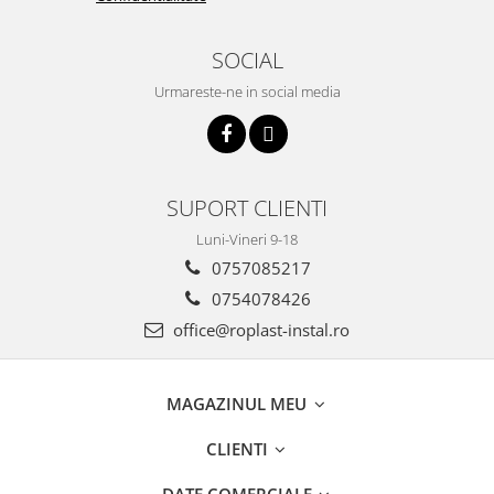
SOCIAL
Urmareste-ne in social media
SUPORT CLIENTI
Luni-Vineri 9-18
0757085217
0754078426
office@roplast-instal.ro
MAGAZINUL MEU
CLIENTI