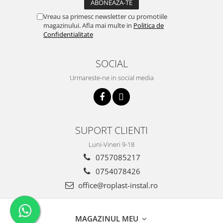
Vreau sa primesc newsletter cu promotiile
magazinului. Afla mai multe in
Politica de
Confidentialitate
SOCIAL
Urmareste-ne in social media
SUPORT CLIENTI
Luni-Vineri 9-18
0757085217
0754078426
office@roplast-instal.ro
MAGAZINUL MEU