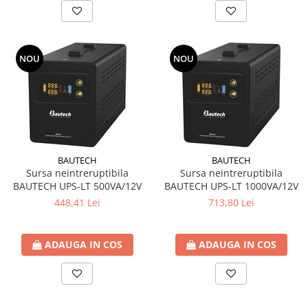
NOU
NOU
BAUTECH
BAUTECH
Sursa neintreruptibila
Sursa neintreruptibila
BAUTECH UPS-LT 500VA/12V
BAUTECH UPS-LT 1000VA/12V
448,41 Lei
713,80 Lei
ADAUGA IN COS
ADAUGA IN COS