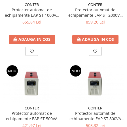
CONTER
CONTER
Protector automat de
Protector automat de
echipamente EAP ST 1000VA
echipamente EAP ST 2000VA
ULTIMATE
ULTIMATE
655,84 Lei
859,20 Lei
ADAUGA IN COS
ADAUGA IN COS
NOU
NOU
CONTER
CONTER
Protector automat de
Protector automat de
echipamente EAP ST 500VA
echipamente EAP ST 800VA
ULTIMATE
ULTIMATE
421,97 Lei
503,32 Lei