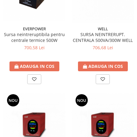
EVERPOWER
WELL
Sursa neintreruptibila pentru
SURSA NEINTRERUPT.
centrale termice 500W
CENTRALA 500VA/300W WELL
700,58 Lei
706,68 Lei
ADAUGA IN COS
ADAUGA IN COS
NOU
NOU