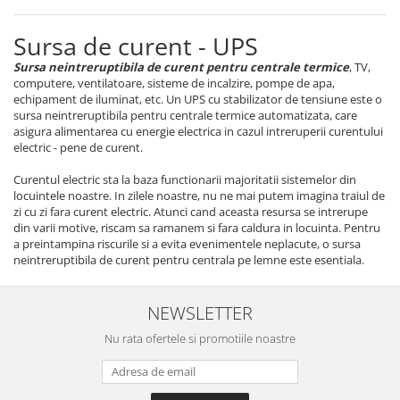
Sursa de curent - UPS
Sursa neintreruptibila de curent pentru centrale termice
, TV,
computere, ventilatoare, sisteme de incalzire, pompe de apa,
echipament de iluminat, etc. Un UPS cu stabilizator de tensiune este o
sursa neintreruptibila pentru centrale termice automatizata, care
asigura alimentarea cu energie electrica in cazul intreruperii curentului
electric - pene de curent.
Curentul electric sta la baza functionarii majoritatii sistemelor din
locuintele noastre. In zilele noastre, nu ne mai putem imagina traiul de
zi cu zi fara curent electric. Atunci cand aceasta resursa se intrerupe
din varii motive, riscam sa ramanem si fara caldura in locuinta. Pentru
a preintampina riscurile si a evita evenimentele neplacute, o sursa
neintreruptibila de curent pentru centrala pe lemne este esentiala.
NEWSLETTER
Nu rata ofertele si promotiile noastre