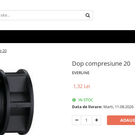
e 20
Dop compresiune 20
EVERLINE
1,32 Lei
IN STOC
Data de livrare:
Marti, 11.08.2026
ADAUG