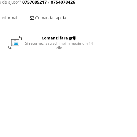
e de ajutor?
0757085217
/
0754078426
informatii
Comanda rapida
Comanzi fara griji
Si returnezi sau schimbi in maximum 14
zile