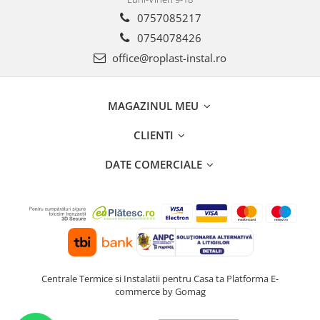
0757085217
0754078426
office@roplast-instal.ro
MAGAZINUL MEU
CLIENTI
DATE COMERCIALE
Centrale Termice si Instalatii pentru Casa ta
Platforma E-
commerce by Gomag