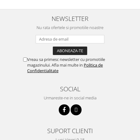
NEWSLETTER
Nu rata ofertele si promotiile noastre
Vreau sa primesc newsletter cu promotiile
magazinului. Afla mai multe in
Politica de
Confidentialitate
SOCIAL
Urmareste-ne in social media
SUPORT CLIENTI
Luni-Vineri 9-18