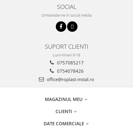
SOCIAL
Urmareste-ne in social media
SUPORT CLIENTI
Luni-Vineri 9-18
0757085217
0754078426
office@roplast-instal.ro
MAGAZINUL MEU
CLIENTI
DATE COMERCIALE