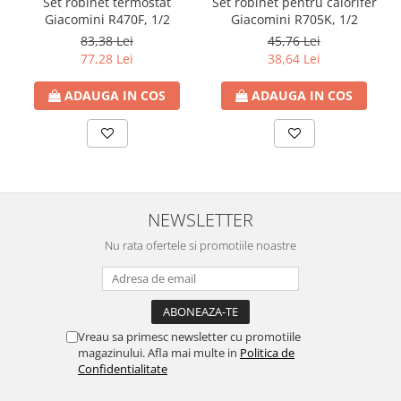
Set robinet termostat
Set robinet pentru calorifer
Giacomini R470F, 1/2
Giacomini R705K, 1/2
83,38 Lei
45,76 Lei
77,28 Lei
38,64 Lei
ADAUGA IN COS
ADAUGA IN COS
NEWSLETTER
Nu rata ofertele si promotiile noastre
Vreau sa primesc newsletter cu promotiile
magazinului. Afla mai multe in
Politica de
Confidentialitate