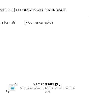
evoie de ajutor?
0757085217
/
0754078426
informatii
Comanda rapida
Comanzi fara griji
Si returnezi sau schimbi in maximum 14
zile