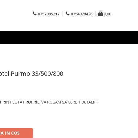
0757085217
0754078426
0,00
 otel Purmo 33/500/800
RIN FLOTA PROPRIE, VA RUGAM SA CERETI DETALII!!!
A IN COS