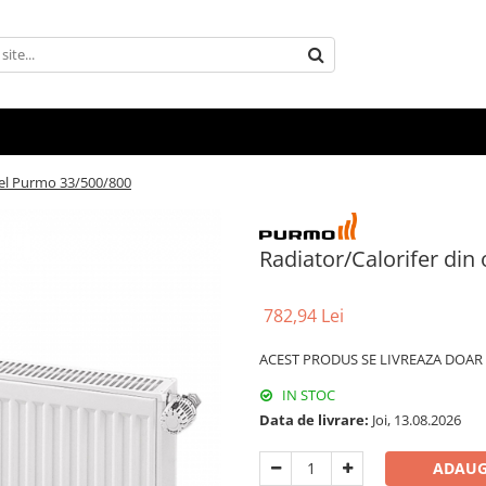
tel Purmo 33/500/800
Radiator/Calorifer din
782,94 Lei
ACEST PRODUS SE LIVREAZA DOAR P
IN STOC
Data de livrare:
Joi, 13.08.2026
ADAUG