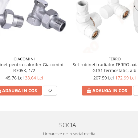
GIACOMINI
FERRO
inet pentru calorifer Giacomini
Set robineti radiator FERRO axia
R705K, 1/2
GT31 termostatic, alb
45,76 Lei
38,64 Lei
207,59 Lei
172,99 Lei
ADAUGA IN COS
ADAUGA IN COS
SOCIAL
Urmareste-ne in social media