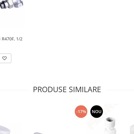
 R470F, 1/2
PRODUSE SIMILARE
-17%
NOU