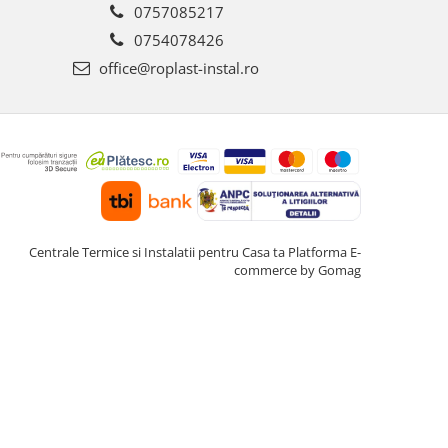
0757085217
0754078426
office@roplast-instal.ro
Centrale Termice si Instalatii pentru Casa ta
Platforma E-
commerce by Gomag