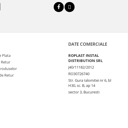
DATE COMERCIALE
 Plata
ROPLAST INSTAL
DISTRIBUTION SRL
e Retur
J40/11182/2012
Produselor
RO30726740
de Retur
Str. Gura Ialomitei nr 6, bl
H30, sc. B, ap 14
sector 3, Bucuresti