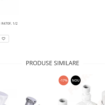
 R470F, 1/2
PRODUSE SIMILARE
-17%
NOU