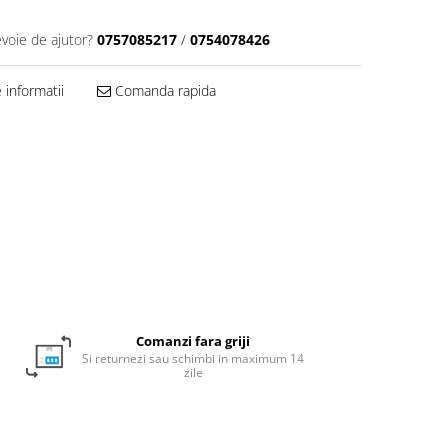
evoie de ajutor?
0757085217
/
0754078426
informatii
Comanda rapida
Comanzi fara griji
Si returnezi sau schimbi in maximum 14
zile