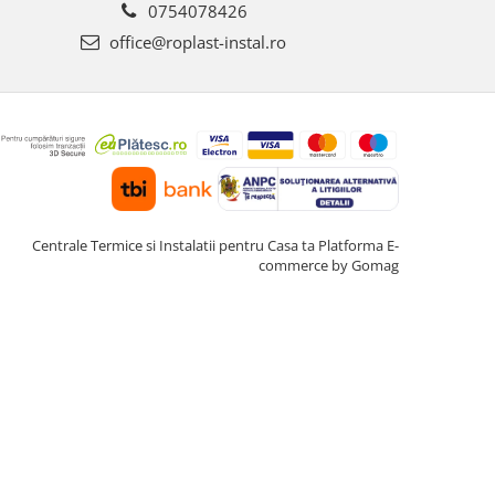
0754078426
office@roplast-instal.ro
Centrale Termice si Instalatii pentru Casa ta
Platforma E-
commerce by Gomag