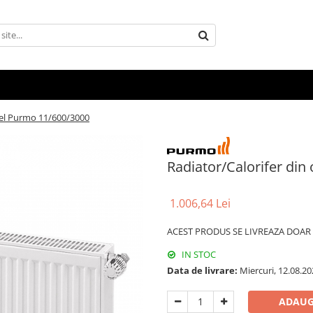
otel Purmo 11/600/3000
Radiator/Calorifer din
1.006,64 Lei
ACEST PRODUS SE LIVREAZA DOAR P
IN STOC
Data de livrare:
Miercuri, 12.08.20
ADAUG