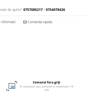
evoie de ajutor?
0757085217
/
0754078426
informatii
Comanda rapida
Comanzi fara griji
Si returnezi sau schimbi in maximum 14
zile