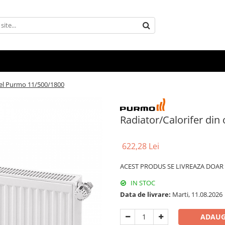
otel Purmo 11/500/1800
Radiator/Calorifer din
622,28 Lei
ACEST PRODUS SE LIVREAZA DOAR P
IN STOC
Data de livrare:
Marti, 11.08.2026
ADAUG