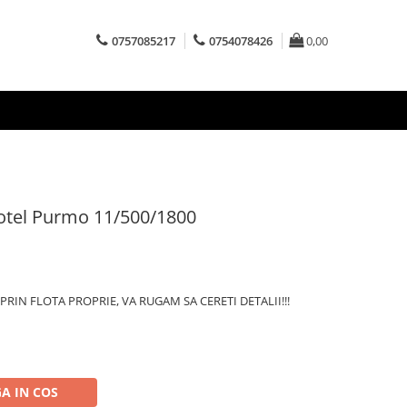
0757085217
0754078426
0,00
 otel Purmo 11/500/1800
RIN FLOTA PROPRIE, VA RUGAM SA CERETI DETALII!!!
A IN COS