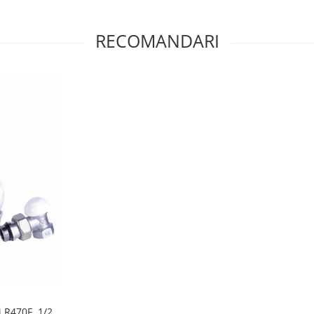
RECOMANDARI
 R470F, 1/2