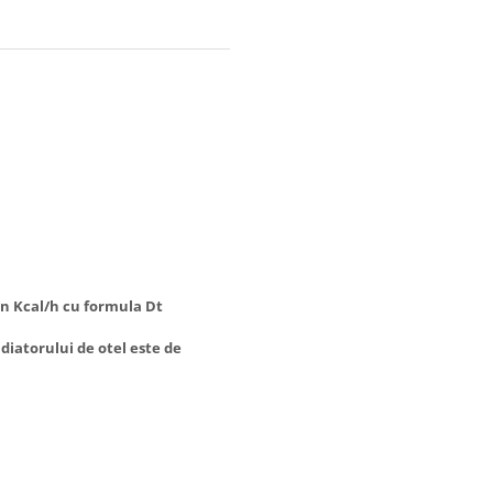
 in Kcal/h cu formula Dt
diatorului de otel este de