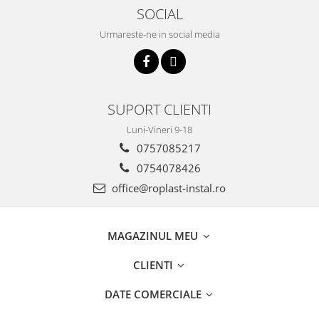
SOCIAL
Urmareste-ne in social media
SUPORT CLIENTI
Luni-Vineri 9-18
0757085217
0754078426
office@roplast-instal.ro
MAGAZINUL MEU
CLIENTI
DATE COMERCIALE