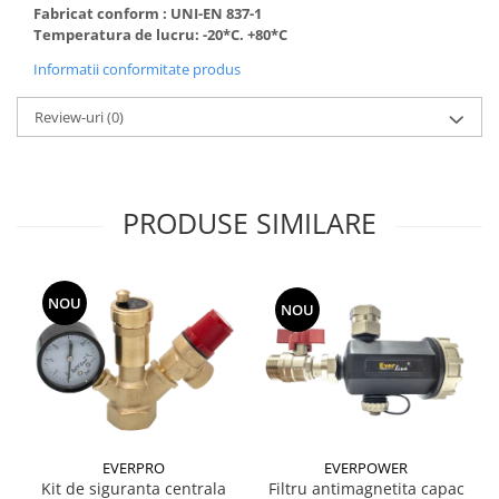
Fabricat conform : UNI-EN 837-1
Temperatura de lucru: -20*C. +80*C
Informatii conformitate produs
Review-uri
(0)
PRODUSE SIMILARE
NOU
NOU
EVERPRO
EVERPOWER
Kit de siguranta centrala
Filtru antimagnetita capac