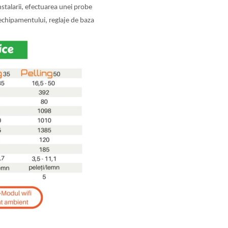
nstalarii, efectuarea unei probe
echipamentului, reglaje de baza