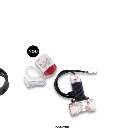
NOU
NOU
CONTER