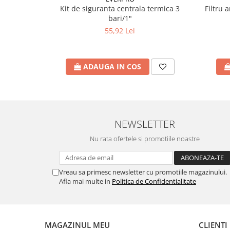
Filtru 
Kit de siguranta centrala termica 3
Ventilator de tubulatura
bari/1"
Amenajare bucatarie
55,92 Lei
Promotii pachete chiuveta +
baterie
ADAUGA IN COS
CHIUVETE BUCATARIE
Chiuvete bucatarie din compozit
Chiuveta bucatarie inox
Chiuveta bucatarie granit
NEWSLETTER
Baterie bucatarie
Nu rata ofertele si promotiile noastre
Tuburi Flexibile Hota
Accesorii bucatarie
Vreau sa primesc newsletter cu promotiile magazinului.
Accesorii chiuvete bucatarie
Afla mai multe in
Politica de Confidentialitate
Instalatii apa/gaz/canalizare
FILTRARE PENTRU APA SI PIESE DE
SCHIMB
MAGAZINUL MEU
CLIENTI
Filtre de apa