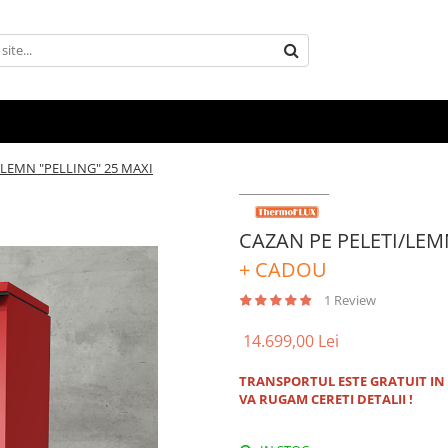
/LEMN "PELLING" 25 MAXI
CAZAN PE PELETI/LEM
+ CADOU
1 Review
14.699,00 Lei
TRANSPORTUL ESTE GRATUIT IN
VA RUGAM CERETI DETALII !