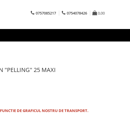
0757085217
0754078426
0,00
N "PELLING" 25 MAXI
 FUNCTIE DE GRAFICUL NOSTRU DE TRANSPORT.