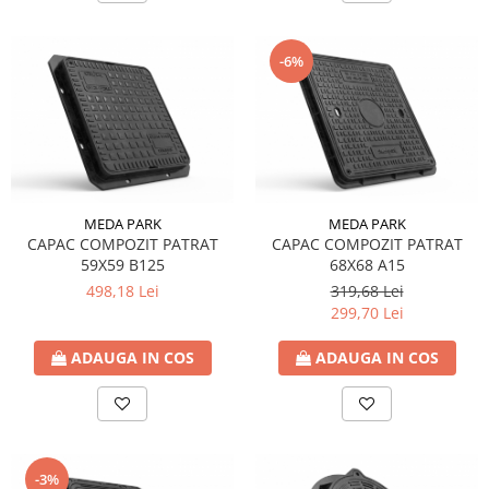
-6%
MEDA PARK
MEDA PARK
CAPAC COMPOZIT PATRAT
CAPAC COMPOZIT PATRAT
59X59 B125
68X68 A15
498,18 Lei
319,68 Lei
299,70 Lei
ADAUGA IN COS
ADAUGA IN COS
-3%