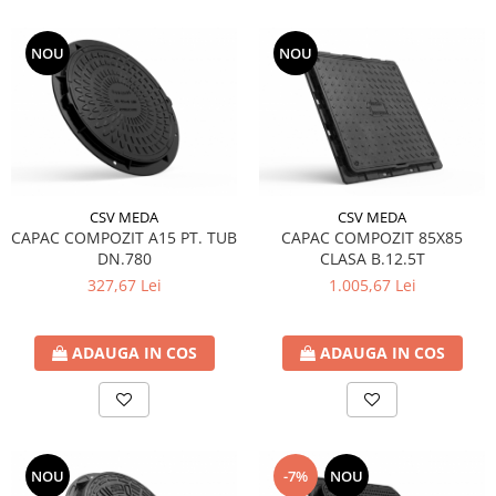
NOU
NOU
CSV MEDA
CSV MEDA
CAPAC COMPOZIT A15 PT. TUB
CAPAC COMPOZIT 85X85
DN.780
CLASA B.12.5T
327,67 Lei
1.005,67 Lei
ADAUGA IN COS
ADAUGA IN COS
NOU
-7%
NOU