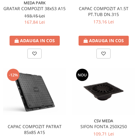
MEDA PARK
GRATAR COMPOZIT 38x53 A15
CAPAC COMPOZIT A1.5T
PT.TUB DN.315
193,15 Lei
173,16 Lei
167,84 Lei
ADAUGA IN COS
ADAUGA IN COS
-12%
NOU
CSV MEDA
CAPAC COMPOZIT PATRAT
SIFON FONTA 250X250
85x85 A15
109,71 Lei