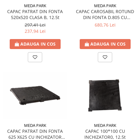
MEDA PARK
MEDA PARK
CAPAC PATRAT DIN FONTA
CAPAC CAROSABIL ROTUND
520x520 CLASA B, 12.5t
DIN FONTA D.805 CU
INCHIZATOR CLASA D.40T
297,41 Lei
680,76 Lei
237,94 Lei
ADAUGA IN COS
ADAUGA IN COS
MEDA PARK
MEDA PARK
CAPAC PATRAT DIN FONTA
CAPAC 100*100 CU
625 X625 CU INCHIZATOR
INCHIZATOR0, 12.5t