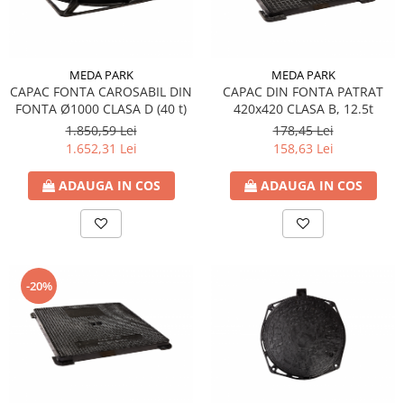
MEDA PARK
MEDA PARK
CAPAC FONTA CAROSABIL DIN
CAPAC DIN FONTA PATRAT
FONTA Ø1000 CLASA D (40 t)
420x420 CLASA B, 12.5t
1.850,59 Lei
178,45 Lei
1.652,31 Lei
158,63 Lei
ADAUGA IN COS
ADAUGA IN COS
-20%