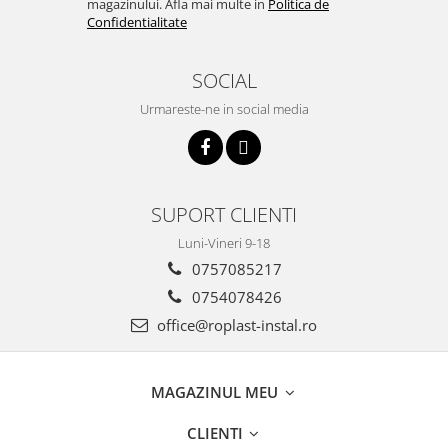
magazinului. Afla mai multe in
Politica de
Confidentialitate
SOCIAL
Urmareste-ne in social media
SUPORT CLIENTI
Luni-Vineri 9-18
0757085217
0754078426
office@roplast-instal.ro
MAGAZINUL MEU
CLIENTI