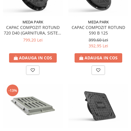
MEDA PARK
MEDA PARK
CAPAC COMPOZIT ROTUND
CAPAC COMPOZIT ROTUND
720 D40 (GARNITURA, SISTEM
590 B 125
INCHIDERE)
799,20 Lei
399,60 Lei
392,95 Lei
ADAUGA IN COS
ADAUGA IN COS
-13%