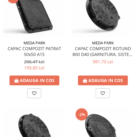
MEDA PARK
MEDA PARK
CAPAC COMPOZIT PATRAT
CAPAC COMPOZIT ROTUND
50x50 A15
800 D40 (GARNITURA, SISTEM
INCHIDERE)
206,47 Lei
981,70 Lei
199,80 Lei
ADAUGA IN COS
ADAUGA IN COS
-2%