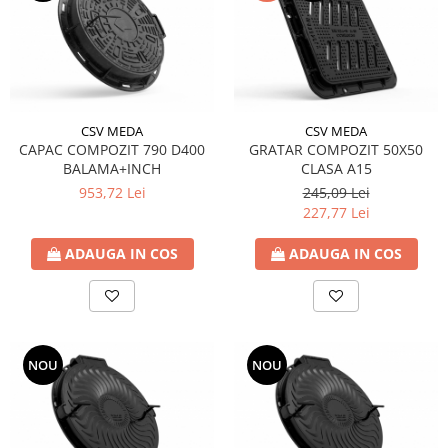
CSV MEDA
CSV MEDA
CAPAC COMPOZIT 790 D400
GRATAR COMPOZIT 50X50
BALAMA+INCH
CLASA A15
953,72 Lei
245,09 Lei
227,77 Lei
ADAUGA IN COS
ADAUGA IN COS
NOU
NOU