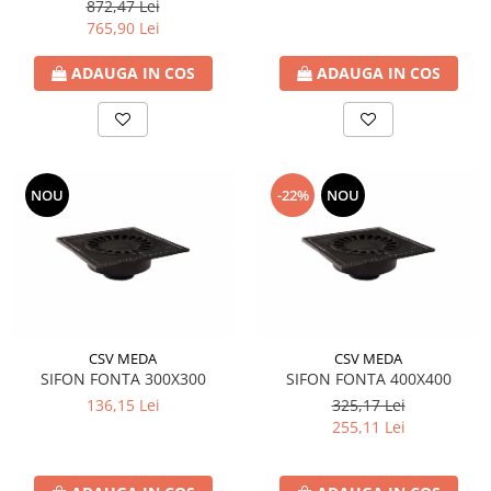
872,47 Lei
765,90 Lei
ADAUGA IN COS
ADAUGA IN COS
NOU
-22%
NOU
CSV MEDA
CSV MEDA
SIFON FONTA 300X300
SIFON FONTA 400X400
136,15 Lei
325,17 Lei
255,11 Lei