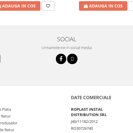
ADAUGA IN COS
ADAUGA IN COS
SOCIAL
Urmareste-ne in social media
DATE COMERCIALE
 Plata
ROPLAST INSTAL
DISTRIBUTION SRL
e Retur
J40/11182/2012
Produselor
RO30726740
de Retur