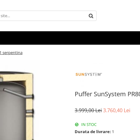
1 serpentina
Puffer SunSystem PR80
3.999,00 Lei
3.760,40 Lei
IN STOC
Durata de livrare:
1