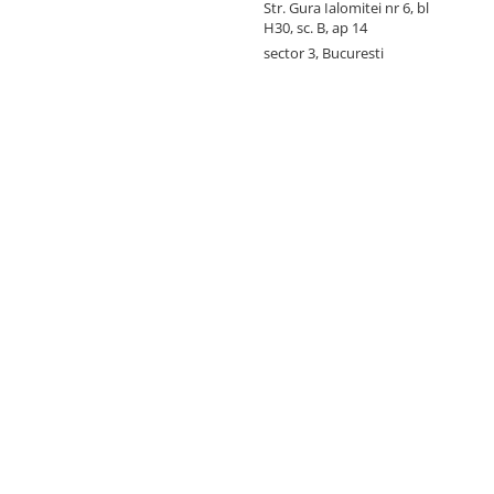
Str. Gura Ialomitei nr 6, bl
H30, sc. B, ap 14
sector 3, Bucuresti