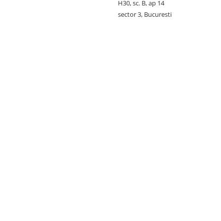
H30, sc. B, ap 14
sector 3, Bucuresti