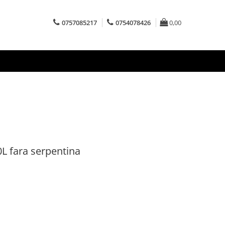
0757085217
0754078426
0,00
L fara serpentina