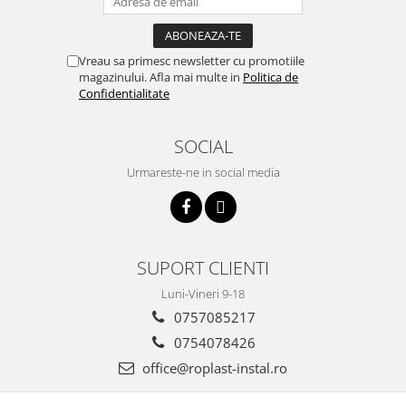
Vreau sa primesc newsletter cu promotiile
magazinului. Afla mai multe in
Politica de
Confidentialitate
SOCIAL
Urmareste-ne in social media
SUPORT CLIENTI
Luni-Vineri 9-18
0757085217
0754078426
office@roplast-instal.ro