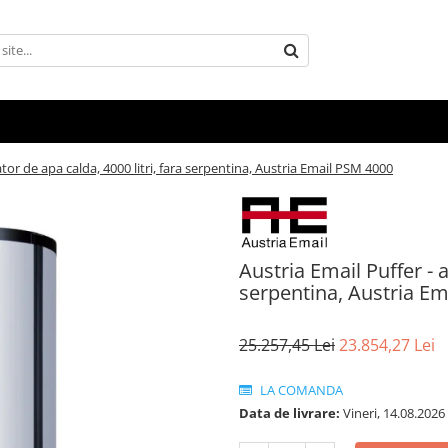
tor de apa calda, 4000 litri, fara serpentina, Austria Email PSM 4000
Austria Email Puffer - 
serpentina, Austria E
25.257,45 Lei
23.854,27 Lei
LA COMANDA
Data de livrare:
Vineri, 14.08.2026