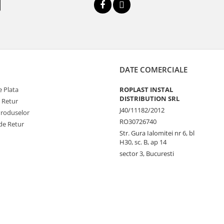
DATE COMERCIALE
 Plata
ROPLAST INSTAL
DISTRIBUTION SRL
e Retur
J40/11182/2012
Produselor
RO30726740
de Retur
Str. Gura Ialomitei nr 6, bl
H30, sc. B, ap 14
sector 3, Bucuresti