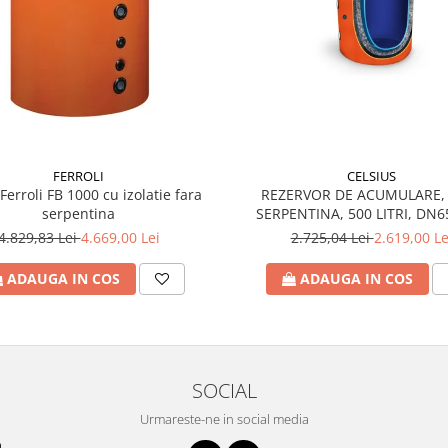
FERROLI
CELSIUS
Ferroli FB 1000 cu izolatie fara
REZERVOR DE ACUMULARE,
serpentina
SERPENTINA, 500 LITRI, DN6
IZOLATIE, CELSIUS
4.829,83 Lei
4.669,00 Lei
2.725,04 Lei
2.619,00 Le
ADAUGA IN COS
ADAUGA IN COS
SOCIAL
Urmareste-ne in social media