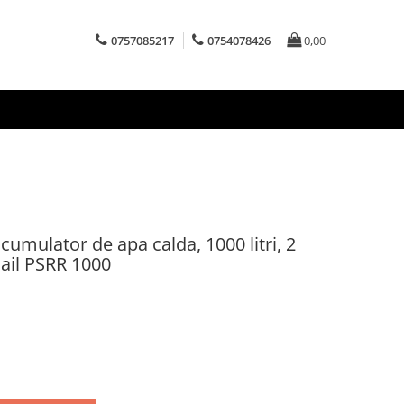
0757085217
0754078426
0,00
acumulator de apa calda, 1000 litri, 2
ail PSRR 1000