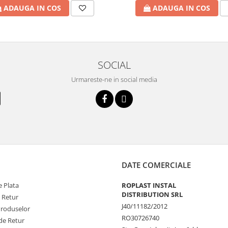
ADAUGA IN COS
ADAUGA IN COS
SOCIAL
Urmareste-ne in social media
DATE COMERCIALE
 Plata
ROPLAST INSTAL
DISTRIBUTION SRL
e Retur
J40/11182/2012
Produselor
RO30726740
de Retur