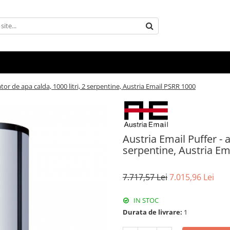
tor de apa calda, 1000 litri, 2 serpentine, Austria Email PSRR 1000
Austria Email Puffer - 
serpentine, Austria Em
7.717,57 Lei
7.015,96 Lei
IN STOC
Durata de livrare:
1