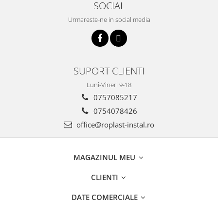
SOCIAL
Urmareste-ne in social media
SUPORT CLIENTI
Luni-Vineri 9-18
0757085217
0754078426
office@roplast-instal.ro
MAGAZINUL MEU
CLIENTI
DATE COMERCIALE