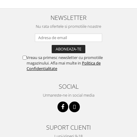
NEWSLETTER
Nu rata ofertele si promotiile noastre
Vreau sa primesc newsletter cu promotiile
magazinului. Afla mai multe in
Politica de
Confidentialitate
SOCIAL
Urmareste-ne in social media
SUPORT CLIENTI
Luni-Vineri 9-18