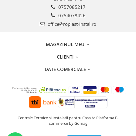
0757085217
0754078426
office@roplast-instal.ro
MAGAZINUL MEU
CLIENTI
DATE COMERCIALE
Centrale Termice si Instalatii pentru Casa ta
Platforma E-
commerce by Gomag