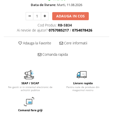
Data de livrare:
Marti, 11.08.2026
Radiatoare/Calorifere din otel
PURMO
ADAUGA IN COS
Calorifer din otel GOBE
Radiator otel AIRFEL
Cod Produs:
RB-SB34
Ai nevoie de ajutor?
0757085217
/
0754078426
Radiatoare/Calorifere din otel
KERMI COMPACT
Radiatoare/Calorifere Brise
Adauga la Favorite
Cere informatii
Heizkorper
Radiatoare de baie Portprosop
Comanda rapida
Radiatoare de Baie din otel - Drept
- Profil Rotund
RADIATOARE DE BAIE DIN OTEL
PURMO
SEAP / SICAP
Livrare rapida
Radiatoare din aluminiu
Ne gasiti si in sistemul electronic de
Pentru sute de produse din
achizitii publice
magazinul nostru
Radiatoare din aluminiu Vox Extra
Radiatoare aluminiu OSCAR
TONDO
Comanzi fara griji
Radiatoare CONDOR