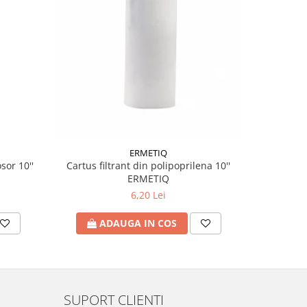
ERMETIQ
sor 10''
Cartus filtrant din polipoprilena 10''
ERMETIQ
6,20 Lei
A
ADAUGA IN COS
SUPORT CLIENTI