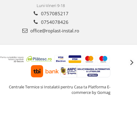
Luni-Vineri 9-18
0757085217
0754078426
office@roplast-instal.ro
Centrale Termice si Instalatii pentru Casa ta
Platforma E-
commerce by Gomag