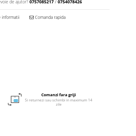
evoie de ajutor?
0757085217
/
0754078426
informatii
Comanda rapida
Comanzi fara griji
Si returnezi sau schimbi in maximum 14
zile