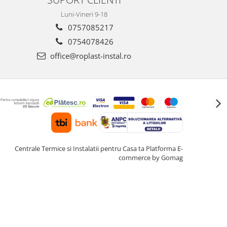
Luni-Vineri 9-18
0757085217
0754078426
office@roplast-instal.ro
Centrale Termice si Instalatii pentru Casa ta
Platforma E-
commerce by Gomag