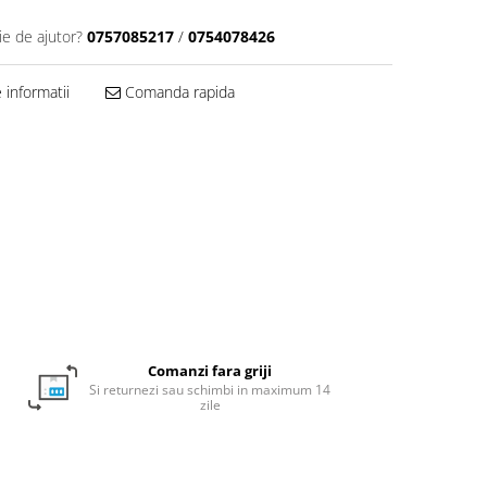
ie de ajutor?
0757085217
/
0754078426
informatii
Comanda rapida
Comanzi fara griji
Si returnezi sau schimbi in maximum 14
zile