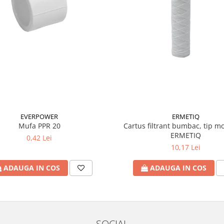
EVERPOWER
ERMETIQ
Mufa PPR 20
Cartus filtrant bumbac, tip mo
ERMETIQ
0,42 Lei
10,17 Lei
ADAUGA IN COS
ADAUGA IN COS
SOCIAL