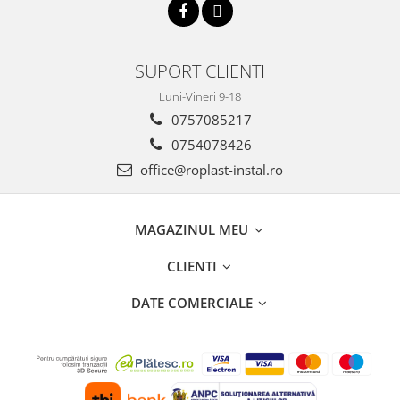
SUPORT CLIENTI
Luni-Vineri 9-18
0757085217
0754078426
office@roplast-instal.ro
MAGAZINUL MEU
CLIENTI
DATE COMERCIALE