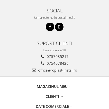
SOCIAL
Urmareste-ne in social media
SUPORT CLIENTI
Luni-Vineri 9-18
0757085217
0754078426
office@roplast-instal.ro
MAGAZINUL MEU
CLIENTI
DATE COMERCIALE