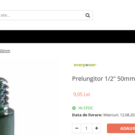
" 50mm
Prelungitor 1/2" 50m
9,05 Lei
IN STOC
Data de livrare:
Miercuri, 12.08.20
ADAUG