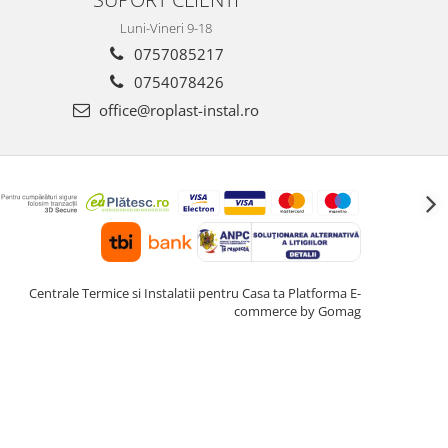
Luni-Vineri 9-18
0757085217
0754078426
office@roplast-instal.ro
Centrale Termice si Instalatii pentru Casa ta
Platforma E-
commerce by Gomag