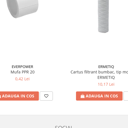
EVERPOWER
ERMETIQ
Mufa PPR 20
Cartus filtrant bumbac, tip mo
ERMETIQ
0,42 Lei
10,17 Lei
ADAUGA IN COS
ADAUGA IN COS
SOCIAL