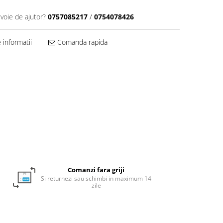
evoie de ajutor?
0757085217
/
0754078426
informatii
Comanda rapida
Comanzi fara griji
Si returnezi sau schimbi in maximum 14
zile