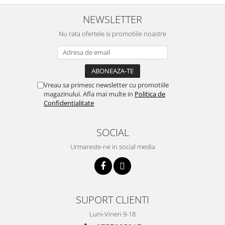
NEWSLETTER
Nu rata ofertele si promotiile noastre
Vreau sa primesc newsletter cu promotiile
magazinului. Afla mai multe in
Politica de
Confidentialitate
SOCIAL
Urmareste-ne in social media
SUPORT CLIENTI
Luni-Vineri 9-18