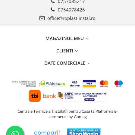
0757085217
0754078426
office@roplast-instal.ro
MAGAZINUL MEU
CLIENTI
DATE COMERCIALE
Centrale Termice si Instalatii pentru Casa ta
Platforma E-
commerce by Gomag