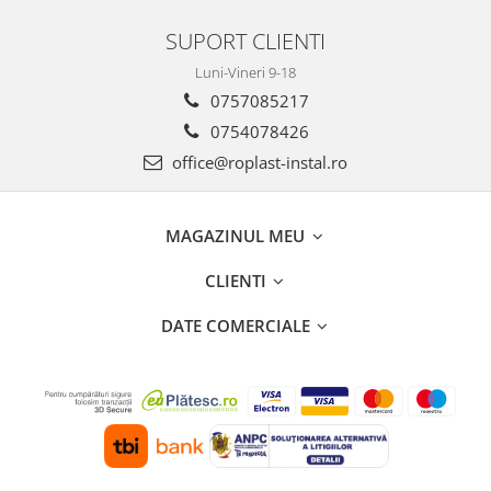
SUPORT CLIENTI
Luni-Vineri 9-18
0757085217
0754078426
office@roplast-instal.ro
MAGAZINUL MEU
CLIENTI
DATE COMERCIALE