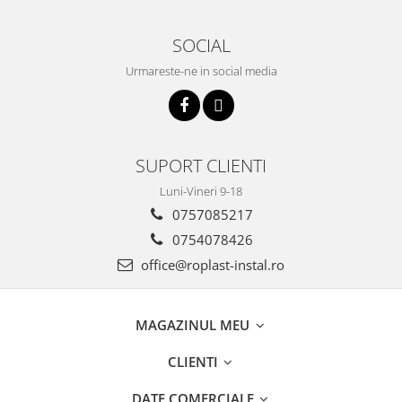
SOCIAL
Urmareste-ne in social media
SUPORT CLIENTI
Luni-Vineri 9-18
0757085217
0754078426
office@roplast-instal.ro
MAGAZINUL MEU
CLIENTI
DATE COMERCIALE