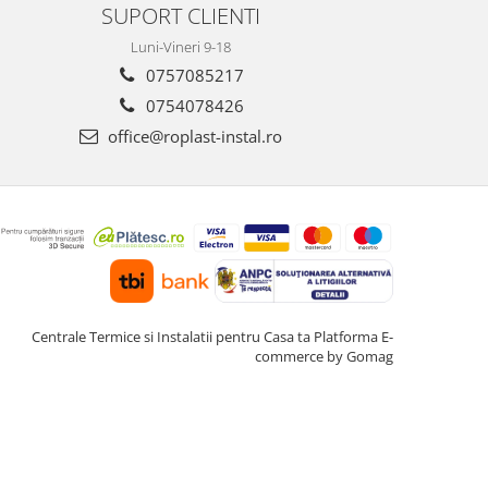
SUPORT CLIENTI
Luni-Vineri 9-18
0757085217
0754078426
office@roplast-instal.ro
Centrale Termice si Instalatii pentru Casa ta
Platforma E-
commerce by Gomag