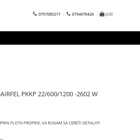
0757085217
0754078426
0,00
l AIRFEL PKKP 22/600/1200 -2602 W
RIN FLOTA PROPRIE, VA RUGAM SA CERETI DETALII!!!