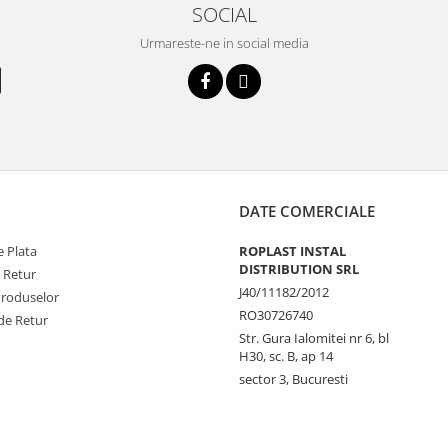
SOCIAL
Urmareste-ne in social media
DATE COMERCIALE
 Plata
ROPLAST INSTAL
DISTRIBUTION SRL
e Retur
J40/11182/2012
Produselor
RO30726740
de Retur
Str. Gura Ialomitei nr 6, bl
H30, sc. B, ap 14
sector 3, Bucuresti