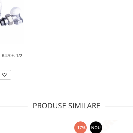
 R470F, 1/2
PRODUSE SIMILARE
-17%
NOU