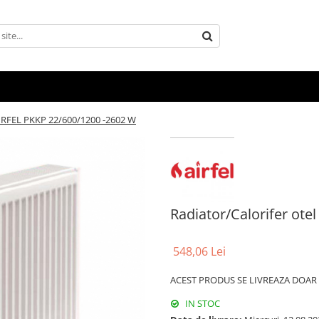
 AIRFEL PKKP 22/600/1200 -2602 W
Radiator/Calorifer ote
548,06 Lei
ACEST PRODUS SE LIVREAZA DOAR P
IN STOC