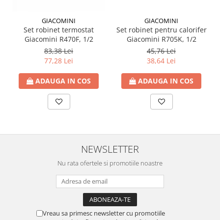
GIACOMINI
GIACOMINI
Set robinet termostat
Set robinet pentru calorifer
Giacomini R470F, 1/2
Giacomini R705K, 1/2
83,38 Lei
45,76 Lei
77,28 Lei
38,64 Lei
ADAUGA IN COS
ADAUGA IN COS
NEWSLETTER
Nu rata ofertele si promotiile noastre
Vreau sa primesc newsletter cu promotiile