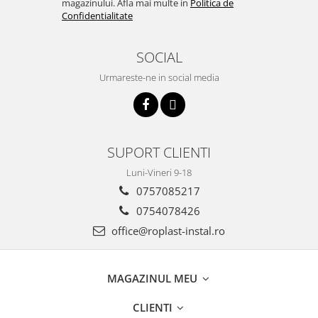
magazinului. Afla mai multe in
Politica de
Confidentialitate
SOCIAL
Urmareste-ne in social media
SUPORT CLIENTI
Luni-Vineri 9-18
0757085217
0754078426
office@roplast-instal.ro
MAGAZINUL MEU
CLIENTI