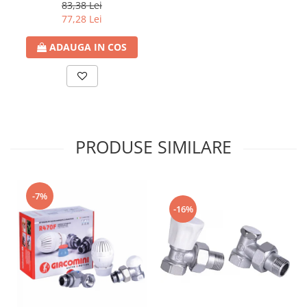
83,38 Lei
77,28 Lei
ADAUGA IN COS
PRODUSE SIMILARE
-7%
-16%