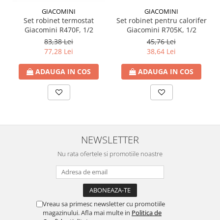
GIACOMINI
GIACOMINI
Set robinet termostat
Set robinet pentru calorifer
Giacomini R470F, 1/2
Giacomini R705K, 1/2
83,38 Lei
45,76 Lei
77,28 Lei
38,64 Lei
ADAUGA IN COS
ADAUGA IN COS
NEWSLETTER
Nu rata ofertele si promotiile noastre
Vreau sa primesc newsletter cu promotiile
magazinului. Afla mai multe in
Politica de