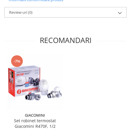
Review-uri
(0)
RECOMANDARI
-7%
GIACOMINI
Set robinet termostat
Giacomini R470F, 1/2