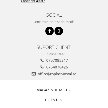
Confidentialitate
SOCIAL
Urmareste-ne in social media
SUPORT CLIENTI
Luni-Vineri 9-18
0757085217
0754078426
office@roplast-instal.ro
MAGAZINUL MEU
CLIENTI