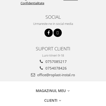
Confidentialitate
SOCIAL
Urmareste-ne in social media
SUPORT CLIENTI
Luni-Vineri 9-18
0757085217
0754078426
office@roplast-instal.ro
MAGAZINUL MEU
CLIENTI