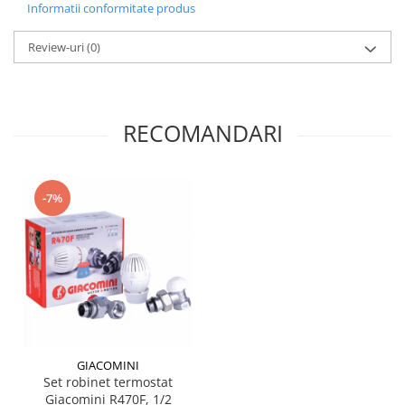
Informatii conformitate produs
Review-uri
(0)
RECOMANDARI
-7%
GIACOMINI
Set robinet termostat
Giacomini R470F, 1/2