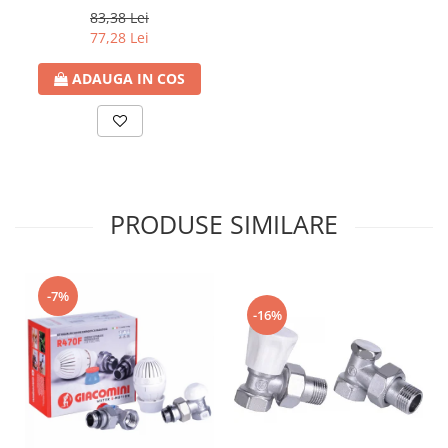
83,38 Lei
77,28 Lei
ADAUGA IN COS
PRODUSE SIMILARE
-7%
-16%