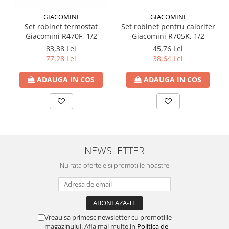
GIACOMINI
GIACOMINI
Set robinet termostat
Set robinet pentru calorifer
Giacomini R470F, 1/2
Giacomini R705K, 1/2
83,38 Lei
45,76 Lei
77,28 Lei
38,64 Lei
ADAUGA IN COS
ADAUGA IN COS
NEWSLETTER
Nu rata ofertele si promotiile noastre
Vreau sa primesc newsletter cu promotiile
magazinului. Afla mai multe in
Politica de