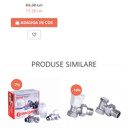
83,38 Lei
77,28 Lei
ADAUGA IN COS
PRODUSE SIMILARE
-7%
-16%