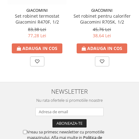
GIACOMINI
GIACOMINI
Set robinet termostat
Set robinet pentru calorifer
Giacomini R470F, 1/2
Giacomini R705K, 1/2
83,38 Lei
45,76 Lei
77,28 Lei
38,64 Lei
ADAUGA IN COS
ADAUGA IN COS
NEWSLETTER
Nu rata ofertele si promotiile noastre
Vreau sa primesc newsletter cu promotiile
magazinului. Afla mai multe in
Politica de