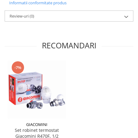
Informatii conformitate produs
Review-uri
(0)
RECOMANDARI
-7%
GIACOMINI
Set robinet termostat
Giacomini R470F, 1/2