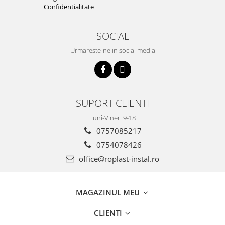
Confidentialitate
SOCIAL
Urmareste-ne in social media
SUPORT CLIENTI
Luni-Vineri 9-18
0757085217
0754078426
office@roplast-instal.ro
MAGAZINUL MEU
CLIENTI